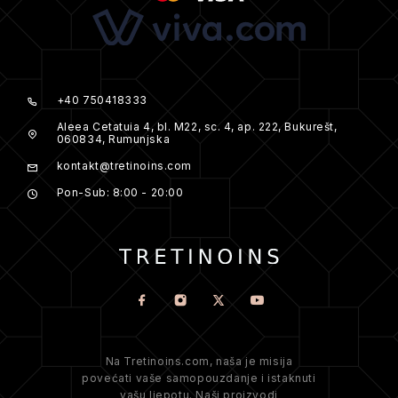
+40 750418333
Aleea Cetatuia 4, bl. M22, sc. 4, ap. 222, Bukurešt,
060834, Rumunjska
kontakt@tretinoins.com
Pon-Sub: 8:00 - 20:00
Na Tretinoins.com, naša je misija
povećati vaše samopouzdanje i istaknuti
vašu ljepotu. Naši proizvodi