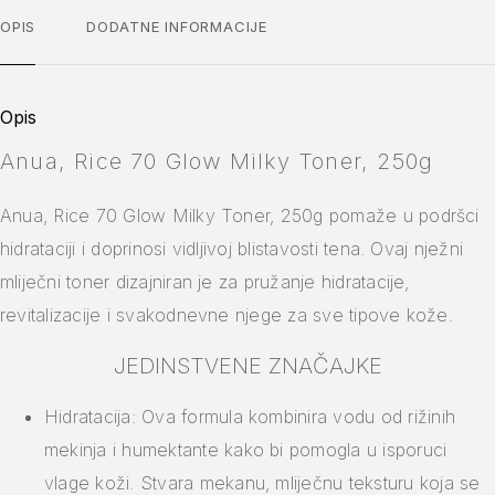
OPIS
DODATNE INFORMACIJE
Opis
Anua, Rice 70 Glow Milky Toner, 250g
Anua, Rice 70 Glow Milky Toner, 250g pomaže u podršci
hidrataciji i doprinosi vidljivoj blistavosti tena. Ovaj nježni
mliječni toner dizajniran je za pružanje hidratacije,
revitalizacije i svakodnevne njege za sve tipove kože.
JEDINSTVENE ZNAČAJKE
Hidratacija: Ova formula kombinira vodu od rižinih
mekinja i humektante kako bi pomogla u isporuci
vlage koži. Stvara mekanu, mliječnu teksturu koja se