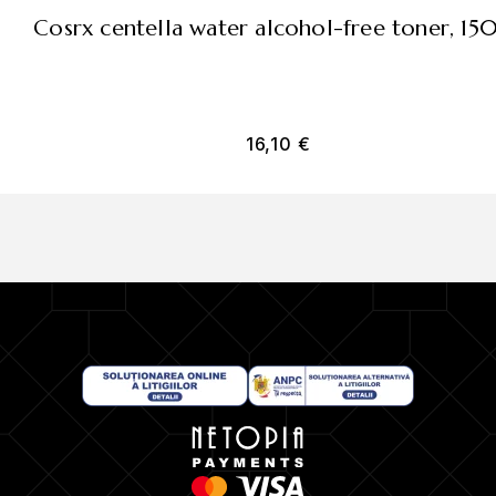
cosrx centella water alcohol-free toner, 15
16,10
€