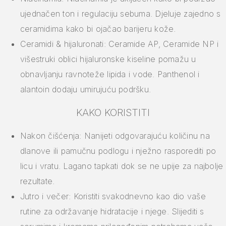
ujednačen ton i regulaciju sebuma. Djeluje zajedno s
ceramidima kako bi ojačao barijeru kože.
Ceramidi & hijaluronati: Ceramide AP, Ceramide NP i
višestruki oblici hijaluronske kiseline pomažu u
obnavljanju ravnoteže lipida i vode. Panthenol i
alantoin dodaju umirujuću podršku.
KAKO KORISTITI
Nakon čišćenja: Nanijeti odgovarajuću količinu na
dlanove ili pamučnu podlogu i nježno rasporediti po
licu i vratu. Lagano tapkati dok se ne upije za najbolje
rezultate.
Jutro i večer: Koristiti svakodnevno kao dio vaše
rutine za održavanje hidratacije i njege. Slijediti s