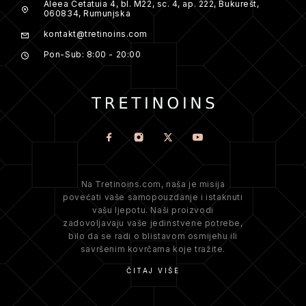
Aleea Cetatuia 4, bl. M22, sc. 4, ap. 222, Bukurešt,
060834, Rumunjska
kontakt@tretinoins.com
Pon-Sub: 8:00 - 20:00
Na Tretinoins.com, naša je misija
povećati vaše samopouzdanje i istaknuti
vašu ljepotu. Naši proizvodi
zadovoljavaju vaše jedinstvene potrebe,
bilo da se radi o blistavom osmijehu ili
savršenim kovrčama koje tražite.
ČITAJ VIŠE