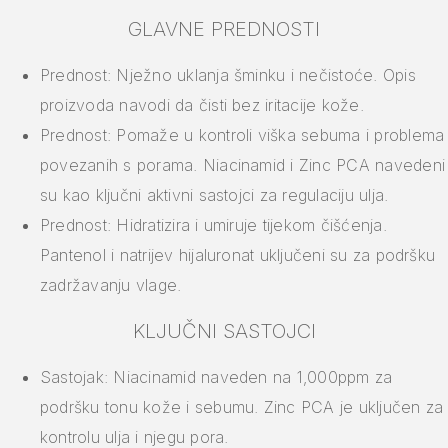
GLAVNE PREDNOSTI
Prednost: Nježno uklanja šminku i nečistoće. Opis
proizvoda navodi da čisti bez iritacije kože.
Prednost: Pomaže u kontroli viška sebuma i problema
povezanih s porama. Niacinamid i Zinc PCA navedeni
su kao ključni aktivni sastojci za regulaciju ulja.
Prednost: Hidratizira i umiruje tijekom čišćenja.
Pantenol i natrijev hijaluronat uključeni su za podršku
zadržavanju vlage.
KLJUČNI SASTOJCI
Sastojak: Niacinamid naveden na 1,000ppm za
podršku tonu kože i sebumu. Zinc PCA je uključen za
kontrolu ulja i njegu pora.