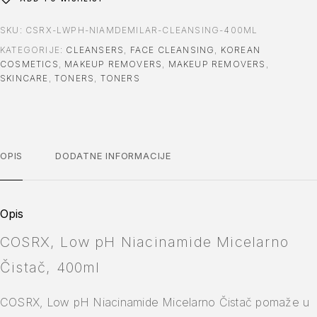
SKU:
CSRX-LWPH-NIAMDEMILAR-CLEANSING-400ML
KATEGORIJE:
CLEANSERS
,
FACE CLEANSING
,
KOREAN
COSMETICS
,
MAKEUP REMOVERS
,
MAKEUP REMOVERS
,
SKINCARE
,
TONERS
,
TONERS
OPIS
DODATNE INFORMACIJE
Opis
COSRX, Low pH Niacinamide Micelarno
Čistač, 400ml
COSRX, Low pH Niacinamide Micelarno Čistač pomaže u