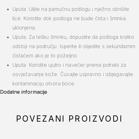
Uputa: Ulijte na pamučnu podlogu i nježno obrišite
lice. Koristite dok podloga ne bude čista i šminka
uklonjena.
Uputa: Za tešku šminku, dopustite da podloga kratko
odstoji na području. Isperite ili slijedite s sekundarnim
čistačem ako je to poželjno.
Uputa: Koristite ujutro i navečer prema potrebi za
osvježavanje kože. Čuvajte uspravno i izbjegavajte
kontaminaciju otvora boce.
Dodatne informacije
POVEZANI PROIZVODI