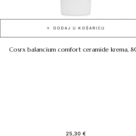
DODAJ U KOŠARICU
cosrx balancium comfort ceramide krema, 
25,30
€