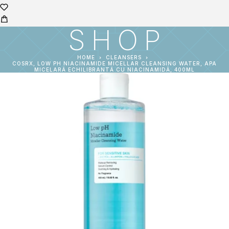
SHOP
HOME
CLEANSERS
COSRX, LOW PH NIACINAMIDE MICELLAR CLEANSING WATER, APA
MICELARĂ ECHILIBRANTĂ CU NIACINAMIDĂ, 400ML