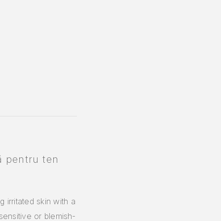
 pentru ten
rritated skin with a
sensitive or blemish-