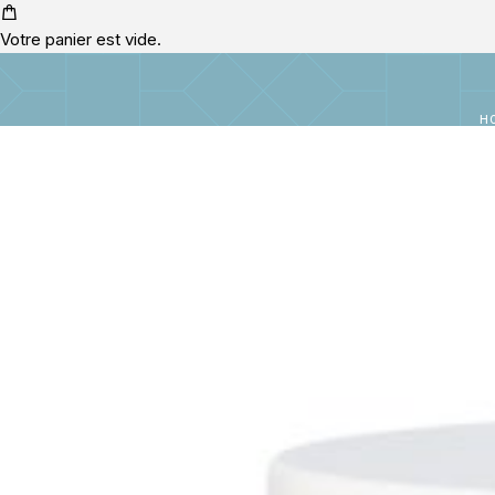
Votre panier est vide.
H