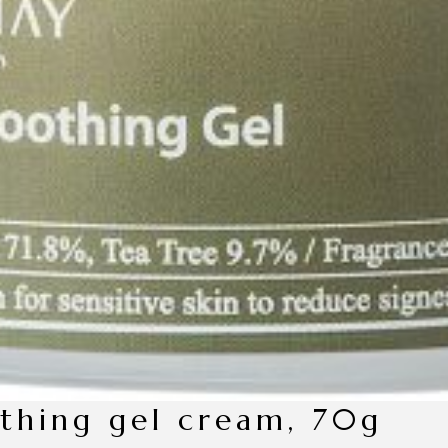
othing gel cream, 70g