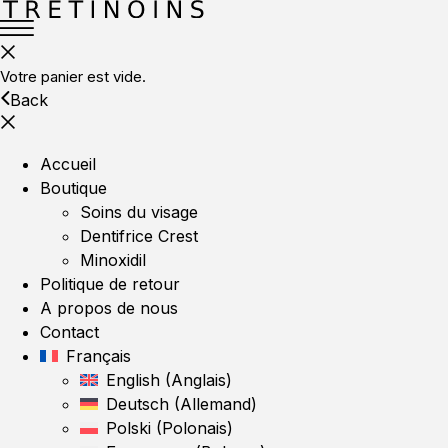
Votre panier est vide.
Back
Accueil
Boutique
Soins du visage
Dentifrice Crest
Minoxidil
Politique de retour
A propos de nous
Contact
Français
English
(
Anglais
)
Deutsch
(
Allemand
)
Polski
(
Polonais
)