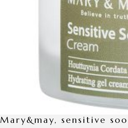
mary&may, sensitive so