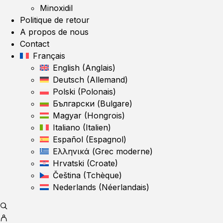
Minoxidil
Politique de retour
A propos de nous
Contact
Français
English
(
Anglais
)
Deutsch
(
Allemand
)
Polski
(
Polonais
)
Български
(
Bulgare
)
Magyar
(
Hongrois
)
Italiano
(
Italien
)
Español
(
Espagnol
)
Ελληνικά
(
Grec moderne
)
Hrvatski
(
Croate
)
Čeština
(
Tchèque
)
Nederlands
(
Néerlandais
)