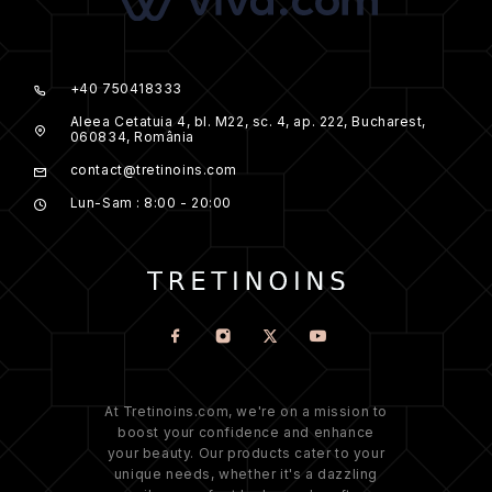
+40 750418333
Aleea Cetatuia 4, bl. M22, sc. 4, ap. 222, Bucharest,
060834, România
contact@tretinoins.com
Lun-Sam : 8:00 - 20:00
At Tretinoins.com, we're on a mission to
boost your confidence and enhance
your beauty. Our products cater to your
unique needs, whether it's a dazzling