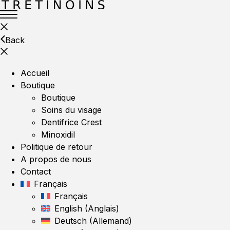
Back
Accueil
Boutique
Boutique
Soins du visage
Dentifrice Crest
Minoxidil
Politique de retour
A propos de nous
Contact
Français
Français
English
(
Anglais
)
Deutsch
(
Allemand
)