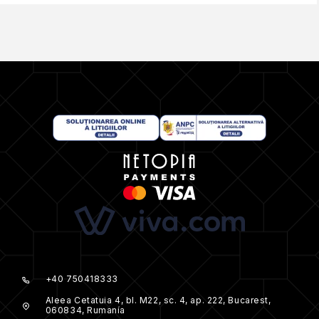
+40 750418333
Aleea Cetatuia 4, bl. M22, sc. 4, ap. 222, Bucarest,
060834, Rumanía