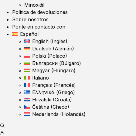
Minoxidil
Política de devoluciones
Sobre nosotros
Ponte en contacto con
Español
English
(
Inglés
)
Deutsch
(
Alemán
)
Polski
(
Polaco
)
Български
(
Búlgaro
)
Magyar
(
Húngaro
)
Italiano
Français
(
Francés
)
Ελληνικά
(
Griego
)
Hrvatski
(
Croata
)
Čeština
(
Checo
)
Nederlands
(
Holandés
)