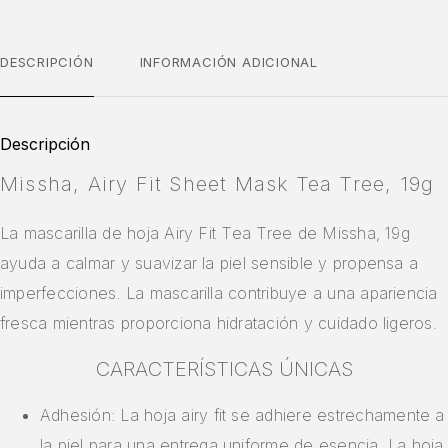
DESCRIPCIÓN
INFORMACIÓN ADICIONAL
Descripción
Missha, Airy Fit Sheet Mask Tea Tree, 19g
La mascarilla de hoja Airy Fit Tea Tree de Missha, 19g
ayuda a calmar y suavizar la piel sensible y propensa a
imperfecciones. La mascarilla contribuye a una apariencia
fresca mientras proporciona hidratación y cuidado ligeros.
CARACTERÍSTICAS ÚNICAS
Adhesión: La hoja airy fit se adhiere estrechamente a
la piel para una entrega uniforme de esencia. La hoja