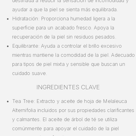
destinada a reducir la sensación de incomodidad y
ayudar a que la piel se sienta más equilibrada.
Hidratación: Proporciona humedad ligera a la
superficie para un acabado fresco. Apoya la
recuperación de la piel sin residuos pesados.
Equilibrante: Ayuda a controlar el brillo excesivo
mientras mantiene la comodidad de la piel. Adecuado
para tipos de piel mixta y sensible que buscan un
cuidado suave.
INGREDIENTES CLAVE
Tea Tree: Extracto y aceite de hoja de Melaleuca
Alternifolia incluidos por sus propiedades clarificantes
y calmantes. El aceite de árbol de té se utiliza
comúnmente para apoyar el cuidado de la piel