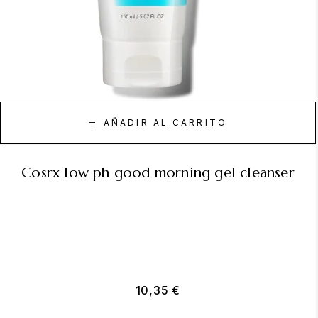
AÑADIR AL CARRITO
cosrx low ph good morning gel cleanser
10,35
€