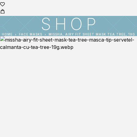
SHOP
HOME
FACE MASKS
MISSHA, AIRY FIT SHEET MASK TEA TREE, 19G