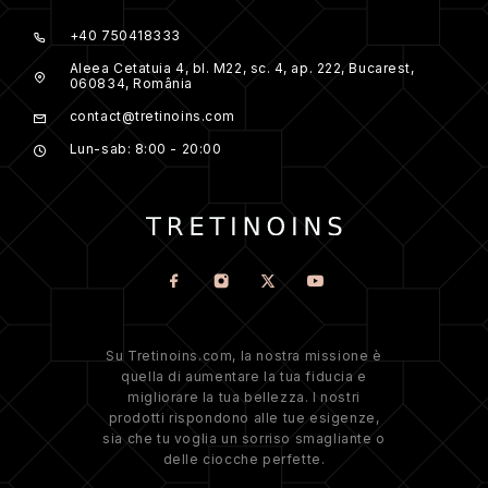
+40 750418333
Aleea Cetatuia 4, bl. M22, sc. 4, ap. 222, Bucarest,
060834, România
contact@tretinoins.com
Lun-sab: 8:00 - 20:00
Su Tretinoins.com, la nostra missione è
quella di aumentare la tua fiducia e
migliorare la tua bellezza. I nostri
prodotti rispondono alle tue esigenze,
sia che tu voglia un sorriso smagliante o
delle ciocche perfette.