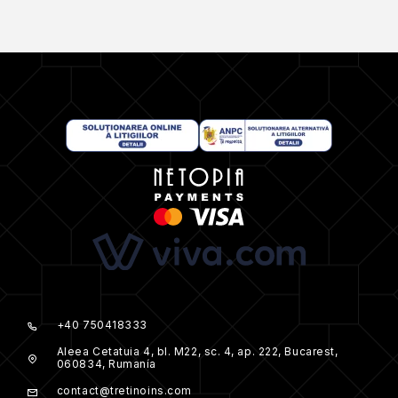
+40 750418333
Aleea Cetatuia 4, bl. M22, sc. 4, ap. 222, Bucarest,
060834, Rumanía
contact@tretinoins.com