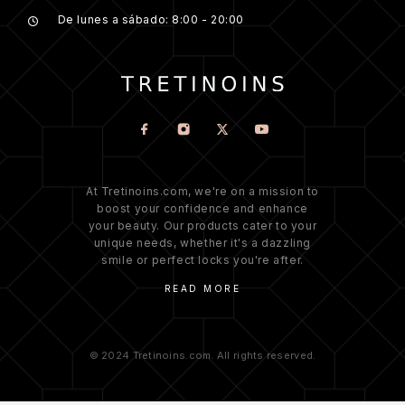
De lunes a sábado: 8:00 - 20:00
At Tretinoins.com, we're on a mission to
boost your confidence and enhance
your beauty. Our products cater to your
unique needs, whether it's a dazzling
smile or perfect locks you're after.
READ MORE
© 2024 Tretinoins.com. All rights reserved.