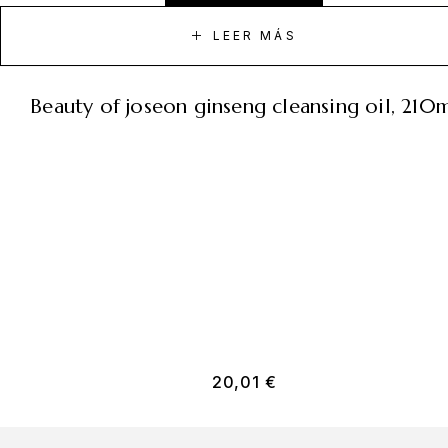
LEER MÁS
beauty of joseon ginseng cleansing oil, 210
20,01
€