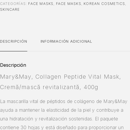
CATEGORÍAS:
FACE MASKS
,
FACE MASKS
,
KOREAN COSMETICS
,
SKINCARE
DESCRIPCIÓN
INFORMACIÓN ADICIONAL
Descripción
Mary&May, Collagen Peptide Vital Mask,
Cremă/mască revitalizantă, 400g
La mascarilla vital de péptidos de colágeno de Mary&May
ayuda a mantener la elasticidad de la piel y contribuye a
una hidratación y revitalización sostenidas. El paquete
contiene 30 hojas y está diseñado para proporcionar un