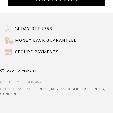
14 DAY RETURNS
MONEY BACK GUARANTEED
SECURE PAYMENTS
ADD TO WISHLIST
SKU:
DAL-VITC-SER-30ML
CATEGORÍAS:
FACE SERUMS
,
KOREAN COSMETICS
,
SERUMS
,
SKINCARE