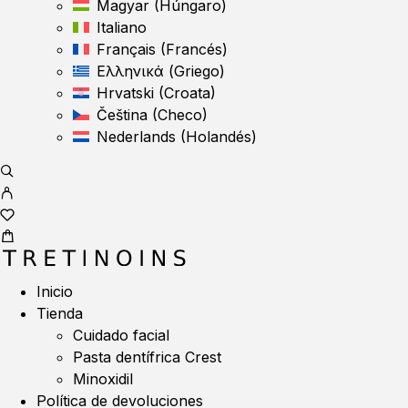
Magyar
(
Húngaro
)
Italiano
Français
(
Francés
)
Ελληνικά
(
Griego
)
Hrvatski
(
Croata
)
Čeština
(
Checo
)
Nederlands
(
Holandés
)
Inicio
Tienda
Cuidado facial
Pasta dentífrica Crest
Minoxidil
Política de devoluciones