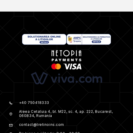
+40 750418333
Aleea Cetatuia 4, bl. M22, sc. 4, ap. 222, Bucarest,
060834, Rumanía
contact@tretinoins.com