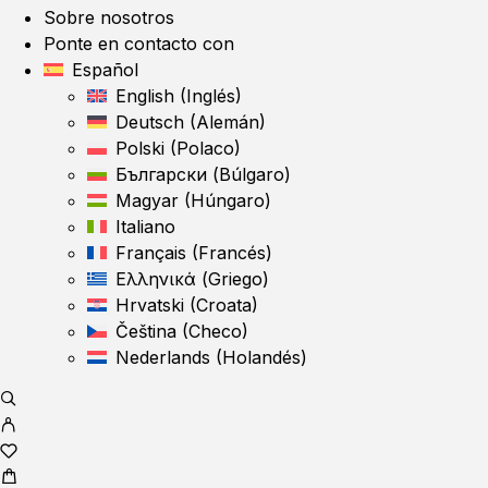
Sobre nosotros
Ponte en contacto con
Español
English
(
Inglés
)
Deutsch
(
Alemán
)
Polski
(
Polaco
)
Български
(
Búlgaro
)
Magyar
(
Húngaro
)
Italiano
Français
(
Francés
)
Ελληνικά
(
Griego
)
Hrvatski
(
Croata
)
Čeština
(
Checo
)
Nederlands
(
Holandés
)