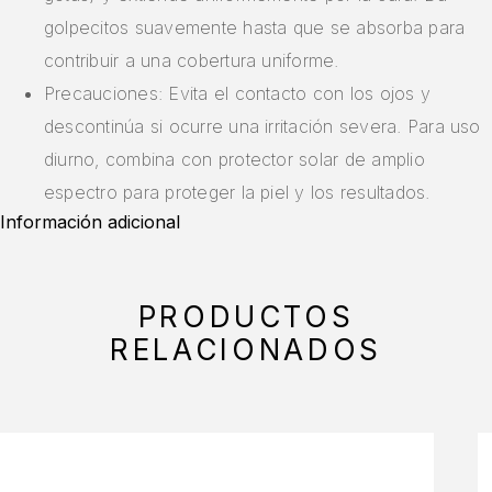
golpecitos suavemente hasta que se absorba para
contribuir a una cobertura uniforme.
Precauciones: Evita el contacto con los ojos y
descontinúa si ocurre una irritación severa. Para uso
diurno, combina con protector solar de amplio
espectro para proteger la piel y los resultados.
Información adicional
PRODUCTOS
RELACIONADOS