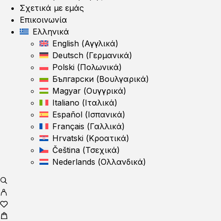
Σχετικά με εμάς
Επικοινωνία
Ελληνικά
English
(
Αγγλικά
)
Deutsch
(
Γερμανικά
)
Polski
(
Πολωνικά
)
Български
(
Βουλγαρικά
)
Magyar
(
Ουγγρικά
)
Italiano
(
Ιταλικά
)
Español
(
Ισπανικά
)
Français
(
Γαλλικά
)
Hrvatski
(
Κροατικά
)
Čeština
(
Τσεχικά
)
Nederlands
(
Ολλανδικά
)