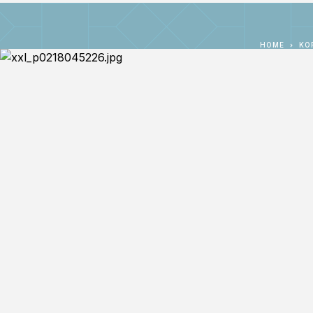
HOME
KO