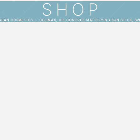
SHOP
REAN COSMETICS
CELIMAX, OIL CONTROL MATTIFYING SUN STICK, SPF