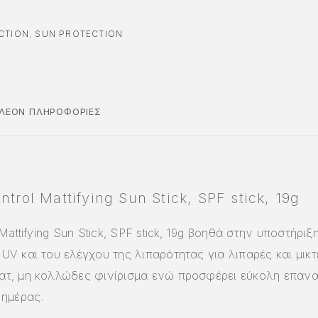
CTION
,
SUN PROTECTION
ΠΛΈΟΝ ΠΛΗΡΟΦΟΡΊΕΣ
ntrol Mattifying Sun Stick, SPF stick, 19g
 Mattifying Sun Stick, SPF stick, 19g βοηθά στην υποστήρι
UV και του ελέγχου της λιπαρότητας για λιπαρές και μικτ
ατ, μη κολλώδες φινίρισμα ενώ προσφέρει εύκολη επανα
 ημέρας.