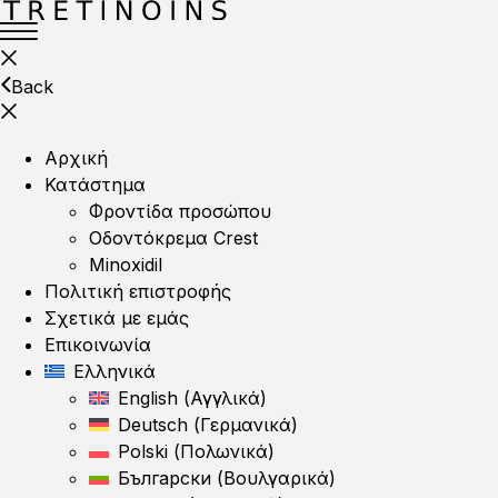
Back
Αρχική
Κατάστημα
Φροντίδα προσώπου
Οδοντόκρεμα Crest
Minoxidil
Πολιτική επιστροφής
Σχετικά με εμάς
Επικοινωνία
Ελληνικά
English
(
Αγγλικά
)
Deutsch
(
Γερμανικά
)
Polski
(
Πολωνικά
)
Български
(
Βουλγαρικά
)