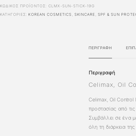
ΚΩΔΙΚΌΣ ΠΡΟΪΌΝΤΟΣ:
CLMX-SUN-STICK-19G
ΚΑΤΗΓΟΡΊΕΣ:
KOREAN COSMETICS
,
SKINCARE
,
SPF & SUN PROTE
ΠΕΡΙΓΡΑΦΉ
ΕΠΙ
Περιγραφή
Celimax, Oil Co
Celimax, Oil Control
προστασίας από τις 
Συμβάλλει σε ένα μ
όλη τη διάρκεια της