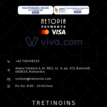
+40 750418333
Aleea Cetatuia 4, bl. M22, sc. 4, ap. 222, Bukurešť,
060834, Rumunsko
contact@tretinoins.com
Po-So: 8:00 - 20:00 hod.