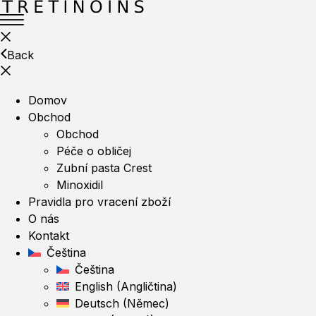
Back
Domov
Obchod
Obchod
Péče o obličej
Zubní pasta Crest
Minoxidil
Pravidla pro vracení zboží
O nás
Kontakt
Čeština
Čeština
English
(
Angličtina
)
Deutsch
(
Němec
)