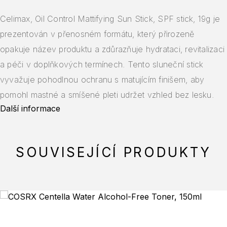
Celimax, Oil Control Mattifying Sun Stick, SPF stick, 19g je
prezentován v přenosném formátu, který přirozeně
opakuje název produktu a zdůrazňuje hydrataci, revitalizaci
a péči v doplňkových termínech. Tento sluneční stick
vyvažuje pohodlnou ochranu s matujícím finišem, aby
pomohl mastné a smíšené pleti udržet vzhled bez lesku.
Další informace
SOUVISEJÍCÍ PRODUKTY