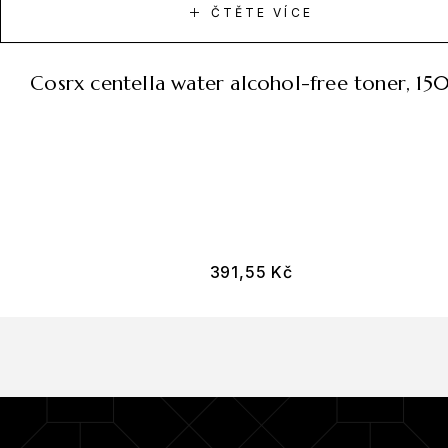
ČTĚTE VÍCE
cosrx centella water alcohol-free toner, 15
391,55
Kč