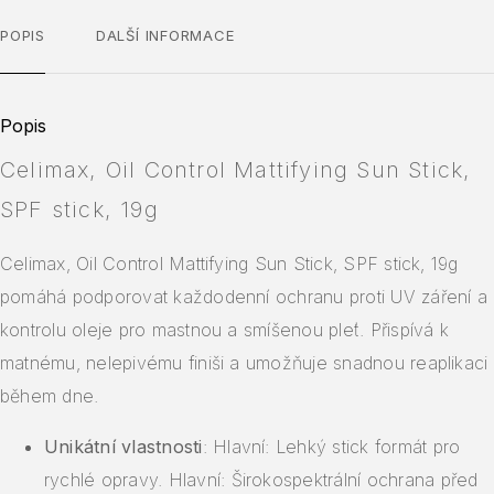
POPIS
DALŠÍ INFORMACE
Popis
Celimax, Oil Control Mattifying Sun Stick,
SPF stick, 19g
Celimax, Oil Control Mattifying Sun Stick, SPF stick, 19g
pomáhá podporovat každodenní ochranu proti UV záření a
kontrolu oleje pro mastnou a smíšenou pleť. Přispívá k
matnému, nelepivému finiši a umožňuje snadnou reaplikaci
během dne.
Unikátní vlastnosti
: Hlavní: Lehký stick formát pro
rychlé opravy. Hlavní: Širokospektrální ochrana před