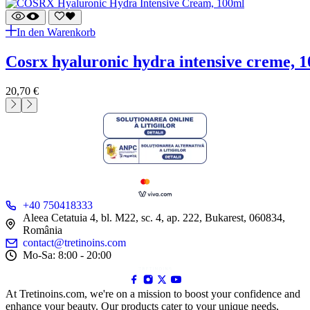
In den Warenkorb
cosrx hyaluronic hydra intensive creme, 
20,70
€
+40 750418333
Aleea Cetatuia 4, bl. M22, sc. 4, ap. 222, Bukarest, 060834,
România
contact@tretinoins.com
Mo-Sa: 8:00 - 20:00
At Tretinoins.com, we're on a mission to boost your confidence and
enhance your beauty. Our products cater to your unique needs,