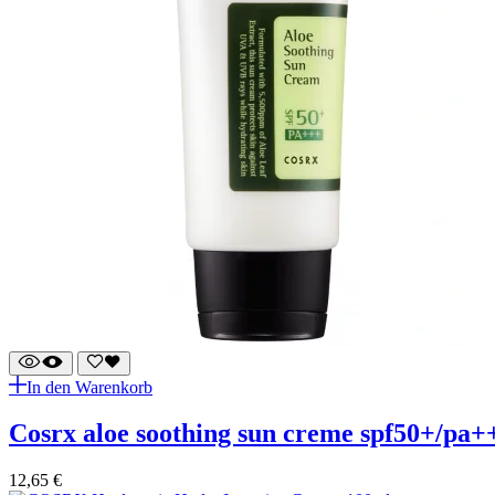
In den Warenkorb
cosrx aloe soothing sun creme spf50+/pa+
12,65
€