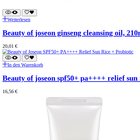
Weiterlesen
beauty of joseon ginseng cleansing oil, 21
20,01
€
In den Warenkorb
beauty of joseon spf50+ pa++++ relief sun 
16,56
€