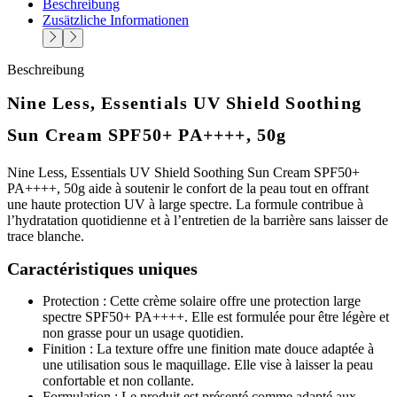
Beschreibung
Zusätzliche Informationen
Beschreibung
Nine Less, Essentials UV Shield Soothing
Sun Cream SPF50+ PA++++, 50g
Nine Less, Essentials UV Shield Soothing Sun Cream SPF50+
PA++++, 50g aide à soutenir le confort de la peau tout en offrant
une haute protection UV à large spectre. La formule contribue à
l’hydratation quotidienne et à l’entretien de la barrière sans laisser de
trace blanche.
Caractéristiques uniques
Protection : Cette crème solaire offre une protection large
spectre SPF50+ PA++++. Elle est formulée pour être légère et
non grasse pour un usage quotidien.
Finition : La texture offre une finition mate douce adaptée à
une utilisation sous le maquillage. Elle vise à laisser la peau
confortable et non collante.
Formulation : Le produit est présenté comme adapté aux