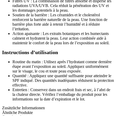
Filtres UV : La combinaison de filtres absorbe et disperse les
radiations UVA/UVB. Cela réduit la pénétration des UV et
les dommages potentiels à la peau.
Soutien de la barrière : Les céramides et le cholestérol
renforcent la barrière naturelle de la peau. Une fonction de
barrière plus forte aide à retenir l’humidité et à réduire
l’irritation.
Action apaisante : Les extraits botaniques et les humectants
calment et hydratent la peau. Leur action combinée aide à
maintenir le confort de la peau lors de l’exposition au soleil.
Instructions d’utilisation
Routine du matin : Utilisez après l’hydratant comme dernière
étape avant l’exposition au soleil. Appliquez uniformément
sur le visage, le cou et toute peau exposée.
Quantité : Appliquez une quantité suffisante pour atteindre le
SPF indiqué. Des quantités inadéquates réduisent la protection
effective.
Entretien : Conservez dans un endroit frais et sec, à l’abri de
la chaleur directe. Vérifiez l’emballage du produit pour les
informations sur la date d’expiration et le lot.
Zusätzliche Informationen
Ähnliche Produkte