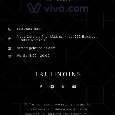
+40 750418333
Aleea Cetatuia 4, bl. M22, sc. 4, ap. 222, Bukarest,
060834, România
contact@tretinoins.com
Mo-Sa: 8:00 - 20:00
At Tretinoins.com, we're on a mission to
boost your confidence and enhance
your beauty. Our products cater to your