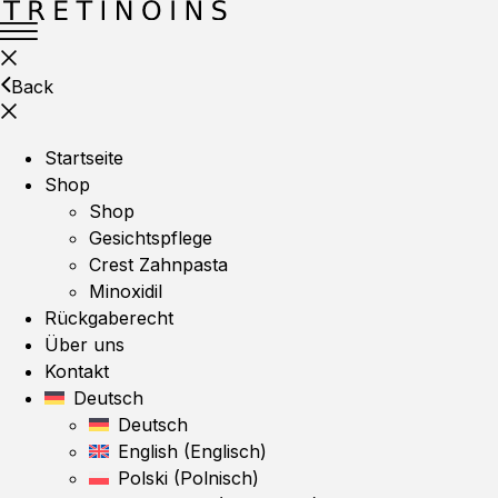
Back
Startseite
Shop
Shop
Gesichtspflege
Crest Zahnpasta
Minoxidil
Rückgaberecht
Über uns
Kontakt
Deutsch
Deutsch
English
(
Englisch
)
Polski
(
Polnisch
)