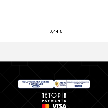
6,44
€