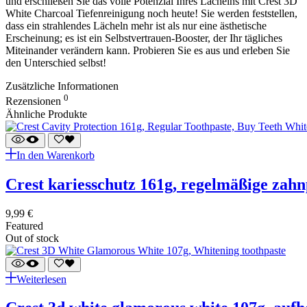
und erschließen Sie das volle Potenzial Ihres Lächelns mit Crest 3D
White Charcoal Tiefenreinigung noch heute! Sie werden feststellen,
dass ein strahlendes Lächeln mehr ist als nur eine ästhetische
Erscheinung; es ist ein Selbstvertrauen-Booster, der Ihr tägliches
Miteinander verändern kann. Probieren Sie es aus und erleben Sie
den Unterschied selbst!
Zusätzliche Informationen
0
Rezensionen
Ähnliche Produkte
In den Warenkorb
crest kariesschutz 161g, regelmäßige zah
9,99
€
Featured
Out of stock
Weiterlesen