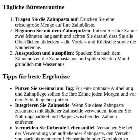
Tägliche Bürstenroutine
Tragen Sie die Zahnpasta auf
: Drücken Sie eine
erbsengroße Menge auf Ihre Zahnbürste.
Beginnen Sie mit dem Zähneputzen
: Putzen Sie Ihre Zähne
zwei Minuten lang sanft und achten Sie darauf, dass Sie alle
Oberflächen abdecken – die Vorder- und Rückseite sowie die
Kaubereiche.
Ausspucken und ausspülen
: Spucken Sie nach dem
Zähneputzen die Zahnpasta aus und spülen Sie den Mund
gründlich mit Wasser aus.
Tipps für beste Ergebnisse
Putzen Sie zweimal am Tag
: Für eine optimale Aufhellung
und Zahnpflege sollten Sie Ihre Zähne jeden Morgen und vor
dem Schlafengehen putzen.
Integrieren Sie Zahnseide
: Wenn Sie diese Zahnpasta
zusammen mit täglicher Zahnseide verwenden, können Sie
Nahrungspartikel und Plaque zwischen den Zähnen
entfernen.
Vermeiden Sie färbende Lebensmittel
: Versuchen Sie bei
der Verwendung von aufhellender Zahnpasta, den Verzehr
von stark pigmentierten Lebensmitteln oder Getränken zu