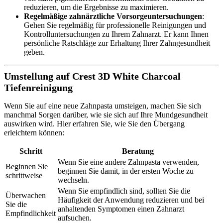
reduzieren, um die Ergebnisse zu maximieren.
Regelmäßige zahnärztliche Vorsorgeuntersuchungen
:
Gehen Sie regelmäßig für professionelle Reinigungen und
Kontrolluntersuchungen zu Ihrem Zahnarzt. Er kann Ihnen
persönliche Ratschläge zur Erhaltung Ihrer Zahngesundheit
geben.
Umstellung auf Crest 3D White Charcoal
Tiefenreinigung
Wenn Sie auf eine neue Zahnpasta umsteigen, machen Sie sich
manchmal Sorgen darüber, wie sie sich auf Ihre Mundgesundheit
auswirken wird. Hier erfahren Sie, wie Sie den Übergang
erleichtern können:
Schritt
Beratung
Wenn Sie eine andere Zahnpasta verwenden,
Beginnen Sie
beginnen Sie damit, in der ersten Woche zu
schrittweise
wechseln.
Wenn Sie empfindlich sind, sollten Sie die
Überwachen
Häufigkeit der Anwendung reduzieren und bei
Sie die
anhaltenden Symptomen einen Zahnarzt
Empfindlichkeit
aufsuchen.