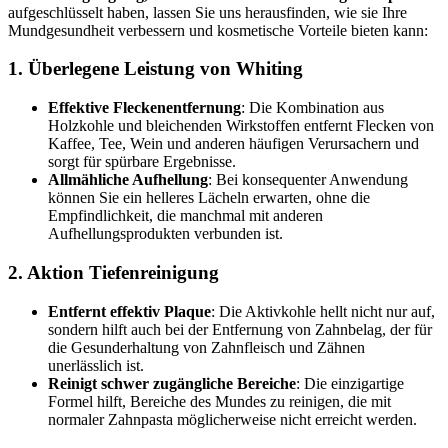
aufgeschlüsselt haben, lassen Sie uns herausfinden, wie sie Ihre
Mundgesundheit verbessern und kosmetische Vorteile bieten kann:
1. Überlegene Leistung von Whiting
Effektive Fleckenentfernung
: Die Kombination aus
Holzkohle und bleichenden Wirkstoffen entfernt Flecken von
Kaffee, Tee, Wein und anderen häufigen Verursachern und
sorgt für spürbare Ergebnisse.
Allmähliche Aufhellung
: Bei konsequenter Anwendung
können Sie ein helleres Lächeln erwarten, ohne die
Empfindlichkeit, die manchmal mit anderen
Aufhellungsprodukten verbunden ist.
2. Aktion Tiefenreinigung
Entfernt effektiv Plaque
: Die Aktivkohle hellt nicht nur auf,
sondern hilft auch bei der Entfernung von Zahnbelag, der für
die Gesunderhaltung von Zahnfleisch und Zähnen
unerlässlich ist.
Reinigt schwer zugängliche Bereiche
: Die einzigartige
Formel hilft, Bereiche des Mundes zu reinigen, die mit
normaler Zahnpasta möglicherweise nicht erreicht werden.