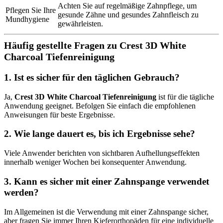
Achten Sie auf regelmäßige Zahnpflege, um
Pflegen Sie Ihre
gesunde Zähne und gesundes Zahnfleisch zu
Mundhygiene
gewährleisten.
Häufig gestellte Fragen zu Crest 3D White
Charcoal Tiefenreinigung
1. Ist es sicher für den täglichen Gebrauch?
Ja,
Crest 3D White Charcoal Tiefenreinigung
ist für die tägliche
Anwendung geeignet. Befolgen Sie einfach die empfohlenen
Anweisungen für beste Ergebnisse.
2. Wie lange dauert es, bis ich Ergebnisse sehe?
Viele Anwender berichten von sichtbaren Aufhellungseffekten
innerhalb weniger Wochen bei konsequenter Anwendung.
3. Kann es sicher mit einer Zahnspange verwendet
werden?
Im Allgemeinen ist die Verwendung mit einer Zahnspange sicher,
aber fragen Sie immer Ihren Kieferorthopäden für eine individuelle