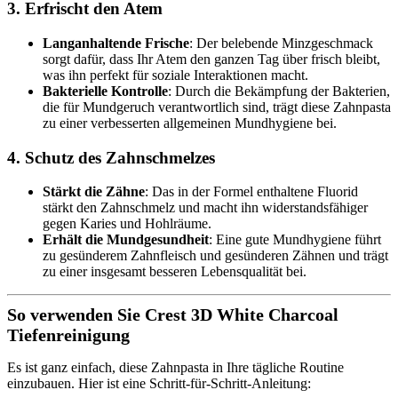
3. Erfrischt den Atem
Langanhaltende Frische
: Der belebende Minzgeschmack
sorgt dafür, dass Ihr Atem den ganzen Tag über frisch bleibt,
was ihn perfekt für soziale Interaktionen macht.
Bakterielle Kontrolle
: Durch die Bekämpfung der Bakterien,
die für Mundgeruch verantwortlich sind, trägt diese Zahnpasta
zu einer verbesserten allgemeinen Mundhygiene bei.
4. Schutz des Zahnschmelzes
Stärkt die Zähne
: Das in der Formel enthaltene Fluorid
stärkt den Zahnschmelz und macht ihn widerstandsfähiger
gegen Karies und Hohlräume.
Erhält die Mundgesundheit
: Eine gute Mundhygiene führt
zu gesünderem Zahnfleisch und gesünderen Zähnen und trägt
zu einer insgesamt besseren Lebensqualität bei.
So verwenden Sie Crest 3D White Charcoal
Tiefenreinigung
Es ist ganz einfach, diese Zahnpasta in Ihre tägliche Routine
einzubauen. Hier ist eine Schritt-für-Schritt-Anleitung: