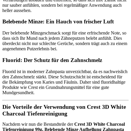
nur sauber anfühlen, sondern bei regelmäßiger Anwendung auch
heller aussehen.
Belebende Minze: Ein Hauch von frischer Luft
Der belebende Minzgeschmack sorgt für eine erfrischende Note, so
dass sich Ihr Mund nach jedem Zähneputzen belebt anfühlt. Dies
überdeckt nicht nur schlechte Gerüche, sondern trägt auch zu einem
angenehmen Putzerlebnis bei.
Fluorid: Der Schutz für den Zahnschmelz
Fluorid ist in moderner Zahnpasta unverzichtbar, da es nachweislich
den Zahnschmelz stärkt. Diese Schutzschicht ist entscheidend für
die Bekämpfung von Karies und Fäulnis. Daher sind fluoridhaltige
Produkte wie Crest ein Grundnahrungsmittel für eine gute
Mundgesundheit.
Die Vorteile der Verwendung von Crest 3D White
Charcoal Tiefenreinigung
Nachdem wir nun die Bestandteile der
Crest 3D White Charcoal
Tiefenreinigung 99g, Belebende Minze Aufhellung Zahnpasta