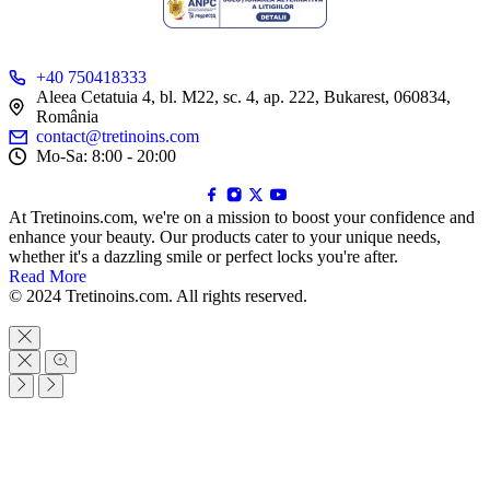
+40 750418333
Aleea Cetatuia 4, bl. M22, sc. 4, ap. 222, Bukarest, 060834,
România
contact@tretinoins.com
Mo-Sa: 8:00 - 20:00
At Tretinoins.com, we're on a mission to boost your confidence and
enhance your beauty. Our products cater to your unique needs,
whether it's a dazzling smile or perfect locks you're after.
Read More
© 2024 Tretinoins.com. All rights reserved.