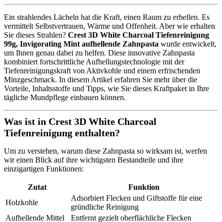
Ein strahlendes Lächeln hat die Kraft, einen Raum zu erhellen. Es
vermittelt Selbstvertrauen, Wärme und Offenheit. Aber wie erhalten
Sie dieses Strahlen?
Crest 3D White Charcoal Tiefenreinigung
99g, Invigorating Mint aufhellende Zahnpasta
wurde entwickelt,
um Ihnen genau dabei zu helfen. Diese innovative Zahnpasta
kombiniert fortschrittliche Aufhellungstechnologie mit der
Tiefenreinigungskraft von Aktivkohle und einem erfrischenden
Minzgeschmack. In diesem Artikel erfahren Sie mehr über die
Vorteile, Inhaltsstoffe und Tipps, wie Sie dieses Kraftpaket in Ihre
tägliche Mundpflege einbauen können.
Was ist in Crest 3D White Charcoal
Tiefenreinigung enthalten?
Um zu verstehen, warum diese Zahnpasta so wirksam ist, werfen
wir einen Blick auf ihre wichtigsten Bestandteile und ihre
einzigartigen Funktionen:
Zutat
Funktion
Adsorbiert Flecken und Giftstoffe für eine
Holzkohle
gründliche Reinigung
Aufhellende Mittel
Entfernt gezielt oberflächliche Flecken