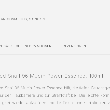
EAN COSMETICS
,
SKINCARE
ZUSÄTZLICHE INFORMATIONEN
REZENSIONEN
d Snail 96 Mucin Power Essence, 100ml
Snail 96 Mucin Power Essence hilft, die tiefen Feuchtigkei
ur der Hautbarriere und zur Strahlkraft bei. Die leichte Forme
tigkeit wieder aufzufüllen und die Textur ohne Irritation zu 