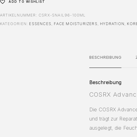
ADD TO WISHLIST
ARTIKELNUMMER:
CSRX-SNAIL96-100ML
KATEGORIEN:
ESSENCES
,
FACE MOISTURIZERS
,
HYDRATION
,
KOR
BESCHREIBUNG
Beschreibung
COSRX Advance
Die COSRX Advanced 
und trägt zur Reparat
ausgelegt, die Feuch