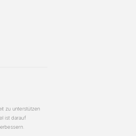
t zu unterstützen
l ist darauf
verbessern.