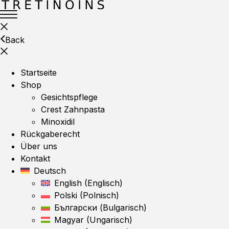
Back
Startseite
Shop
Gesichtspflege
Crest Zahnpasta
Minoxidil
Rückgaberecht
Über uns
Kontakt
Deutsch
English
(
Englisch
)
Polski
(
Polnisch
)
Български
(
Bulgarisch
)
Magyar
(
Ungarisch
)