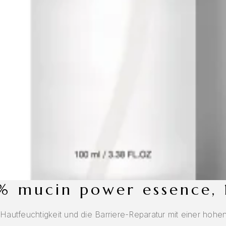
96% mucin power essence,
utfeuchtigkeit und die Barriere-Reparatur mit einer hohen 