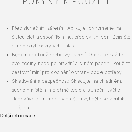
POKYNY K POUŽITÍ
Před slunečním zářením: Aplikujte rovnoměrně na
čistou pleť alespoň 15 minut před vyjitím ven. Zajistěte
plné pokrytí odkrytých oblastí.
Během prodlouženého vystavení: Opakujte každé
dvě hodiny nebo po plavání a silném pocení. Použijte
cestovní mini pro doplnění ochrany podle potřeby.
Skladování a bezpečnost: Skladujte na chladném,
suchém místě mimo přímé teplo a sluneční světlo.
Uchovávejte mimo dosah dětí a vyhněte se kontaktu
s očima.
Další informace