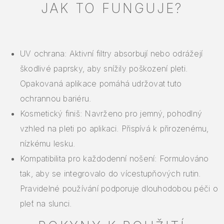
JAK TO FUNGUJE?
UV ochrana: Aktivní filtry absorbují nebo odrážejí
škodlivé paprsky, aby snížily poškození pleti.
Opakovaná aplikace pomáhá udržovat tuto
ochrannou bariéru.
Kosmetický finiš: Navrženo pro jemný, pohodlný
vzhled na pleti po aplikaci. Přispívá k přirozenému,
nízkému lesku.
Kompatibilita pro každodenní nošení: Formulováno
tak, aby se integrovalo do vícestupňových rutin.
Pravidelné používání podporuje dlouhodobou péči o
pleť na slunci.