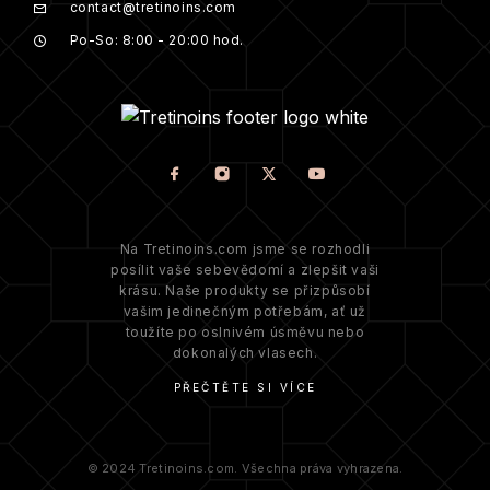
contact@tretinoins.com
Po-So: 8:00 - 20:00 hod.
Na Tretinoins.com jsme se rozhodli
posílit vaše sebevědomí a zlepšit vaši
krásu. Naše produkty se přizpůsobí
vašim jedinečným potřebám, ať už
toužíte po oslnivém úsměvu nebo
dokonalých vlasech.
PŘEČTĚTE SI VÍCE
© 2024 Tretinoins.com. Všechna práva vyhrazena.