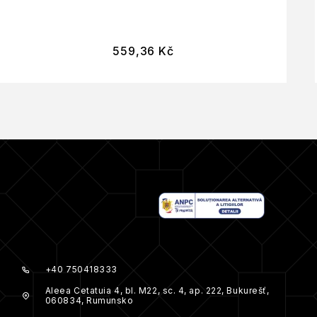
559,36
Kč
+40 750418333
Aleea Cetatuia 4, bl. M22, sc. 4, ap. 222, Bukurešť,
060834, Rumunsko