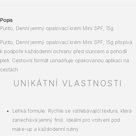
Popis
Purito, Denní jemný opalovací krém Mini SPF, 15g
Purito, Denní jemný opalovací krém Mini SPF, 15g přispívá
k podpoře každodenní ochrany před sluncem a pohodlí
pleti. Cestovní formát usnadňuje opakovanou aplikaci na
cestách.
UNIKÁTNÍ VLASTNOSTI
Lehká formule: Rychle se vstřebávající textura, která
zanechává jemný finiš. Ideální pro vrstvení pod
make-up a každodenní rutiny.