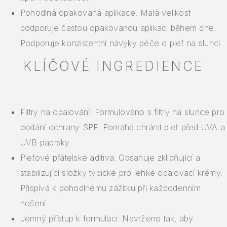
Pohodlná opakovaná aplikace: Malá velikost
podporuje častou opakovanou aplikaci během dne.
Podporuje konzistentní návyky péče o pleť na slunci.
KLÍČOVÉ INGREDIENCE
Filtry na opalování: Formulováno s filtry na slunce pro
dodání ochrany SPF. Pomáhá chránit pleť před UVA a
UVB paprsky.
Pleťové přátelské aditiva: Obsahuje zklidňující a
stabilizující složky typické pro lehké opalovací krémy.
Přispívá k pohodlnému zážitku při každodenním
nošení.
Jemný přístup k formulaci: Navrženo tak, aby