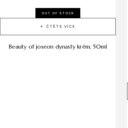
OUT OF STOCK
ČTĚTE VÍCE
beauty of joseon dynasty krém, 50ml