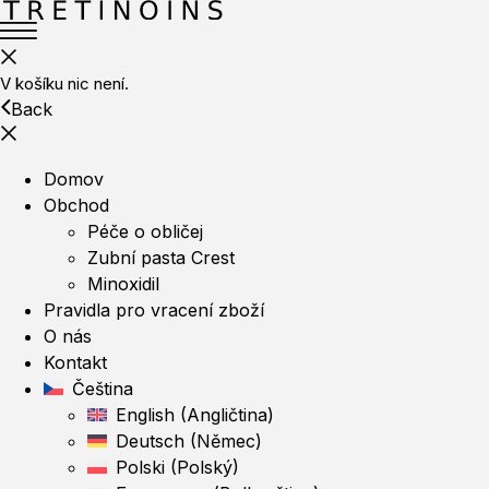
V košíku nic není.
Back
Domov
Obchod
Péče o obličej
Zubní pasta Crest
Minoxidil
Pravidla pro vracení zboží
O nás
Kontakt
Čeština
English
(
Angličtina
)
Deutsch
(
Němec
)
Polski
(
Polský
)