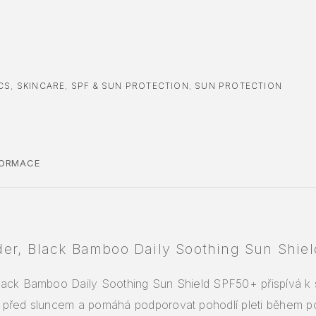
CS
,
SKINCARE
,
SPF & SUN PROTECTION
,
SUN PROTECTION
FORMACE
er, Black Bamboo Daily Soothing Sun Shie
ack Bamboo Daily Soothing Sun Shield SPF50+ přispívá k 
před sluncem a pomáhá podporovat pohodlí pleti během p