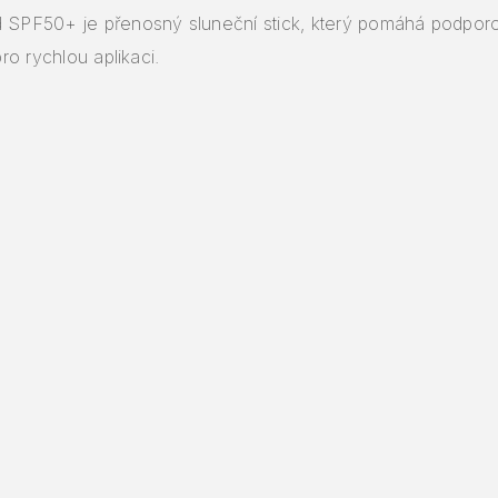
PF50+ je přenosný sluneční stick, který pomáhá podporova
ro rychlou aplikaci.