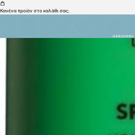
Κανένα προϊόν στο καλάθι σας.
HARUHARU 