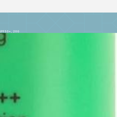
PF50+, 20G