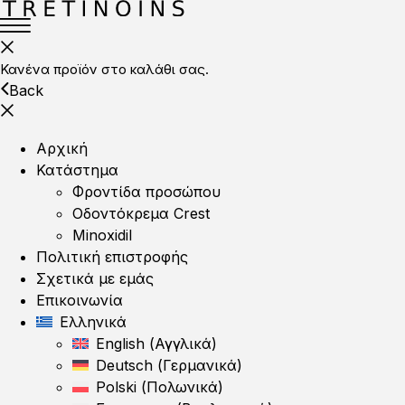
Κανένα προϊόν στο καλάθι σας.
Back
Αρχική
Κατάστημα
Φροντίδα προσώπου
Οδοντόκρεμα Crest
Minoxidil
Πολιτική επιστροφής
Σχετικά με εμάς
Επικοινωνία
Ελληνικά
English
(
Αγγλικά
)
Deutsch
(
Γερμανικά
)
Polski
(
Πολωνικά
)