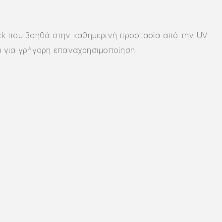
ck που βοηθά στην καθημερινή προστασία από την UV
α για γρήγορη επαναχρησιμοποίηση.