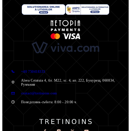
+40 750418333
Aleea Cetatuia 4, бл. M22, sc. 4, ап. 222, Букурещ, 060834,
Румъния
contact@tretinoins.com
Понеделник-събота: 8:00 - 20:00 ч.