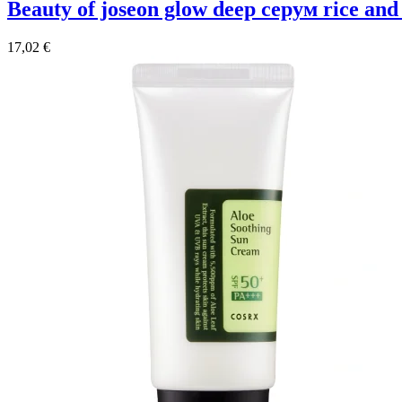
beauty of joseon glow deep серум rice an
17,02
€