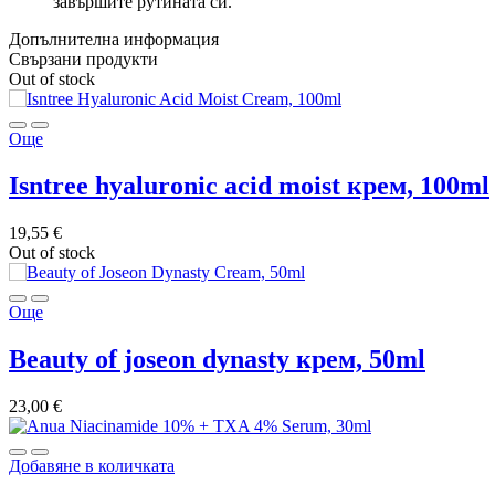
завършите рутината си.
Допълнителна информация
Свързани продукти
Out of stock
Още
isntree hyaluronic acid moist крем, 100ml
19,55
€
Out of stock
Още
beauty of joseon dynasty крем, 50ml
23,00
€
Добавяне в количката