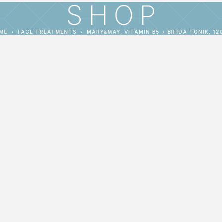
SHOP
ME
FACE TREATMENTS
MARY&MAY, VITAMIN B5 + BIFIDA TONIK, 12