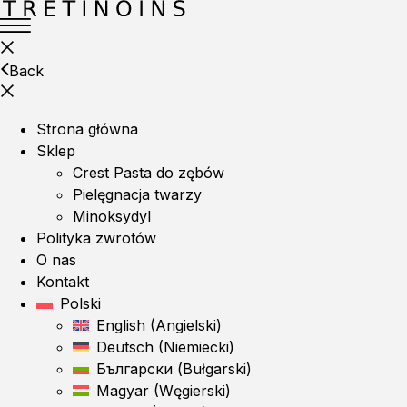
Back
Strona główna
Sklep
Crest Pasta do zębów
Pielęgnacja twarzy
Minoksydyl
Polityka zwrotów
O nas
Kontakt
Polski
English
(
Angielski
)
Deutsch
(
Niemiecki
)
Български
(
Bułgarski
)
Magyar
(
Węgierski
)