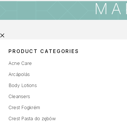
MA
PRODUCT CATEGORIES
Acne Care
Arcápolás
Body Lotions
Cleansers
Crest Fogkrém
Crest Pasta do zębów