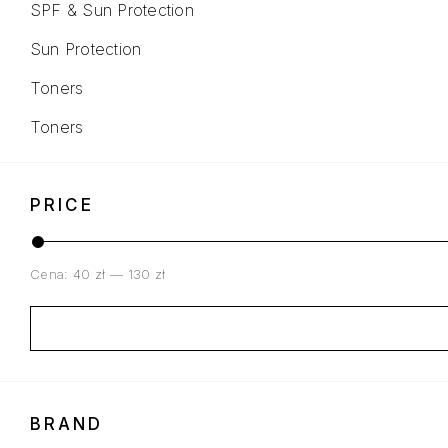
SPF & Sun Protection
Sun Protection
Toners
Toners
PRICE
Cena:
40 zł
—
130 zł
BRAND