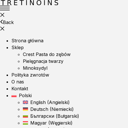
Back
Strona główna
Sklep
Crest Pasta do zębów
Pielęgnacja twarzy
Minoksydyl
Polityka zwrotów
O nas
Kontakt
Polski
English
(
Angielski
)
Deutsch
(
Niemiecki
)
Български
(
Bułgarski
)
Magyar
(
Węgierski
)