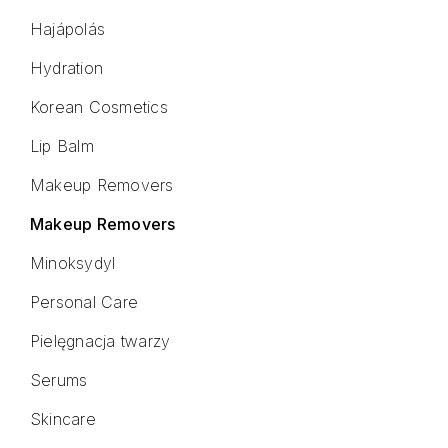
Hajápolás
Hydration
Korean Cosmetics
Lip Balm
Makeup Removers
Makeup Removers
Minoksydyl
Personal Care
Pielęgnacja twarzy
Serums
Skincare