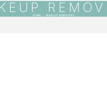
KEUP REMOV
HOME
MAKEUP REMOVERS