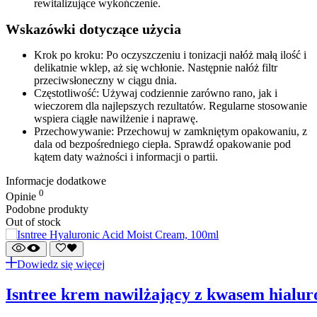
rewitalizujące wykończenie.
Wskazówki dotyczące użycia
Krok po kroku: Po oczyszczeniu i tonizacji nałóż małą ilość i
delikatnie wklep, aż się wchłonie. Następnie nałóż filtr
przeciwsłoneczny w ciągu dnia.
Częstotliwość: Używaj codziennie zarówno rano, jak i
wieczorem dla najlepszych rezultatów. Regularne stosowanie
wspiera ciągłe nawilżenie i naprawę.
Przechowywanie: Przechowuj w zamkniętym opakowaniu, z
dala od bezpośredniego ciepła. Sprawdź opakowanie pod
kątem daty ważności i informacji o partii.
Informacje dodatkowe
0
Opinie
Podobne produkty
Out of stock
Dowiedz się więcej
isntree krem nawilżający z kwasem hial