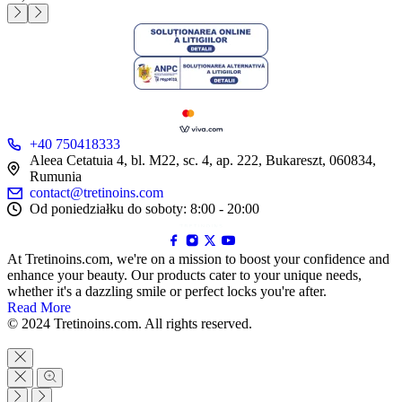
+40 750418333
Aleea Cetatuia 4, bl. M22, sc. 4, ap. 222, Bukareszt, 060834,
Rumunia
contact@tretinoins.com
Od poniedziałku do soboty: 8:00 - 20:00
At Tretinoins.com, we're on a mission to boost your confidence and
enhance your beauty. Our products cater to your unique needs,
whether it's a dazzling smile or perfect locks you're after.
Read More
© 2024 Tretinoins.com. All rights reserved.