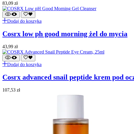
83,09
zł
Dodaj do koszyka
cosrx low ph good morning żel do mycia
43,99
zł
Dodaj do koszyka
cosrx advanced snail peptide krem pod oc
107,53
zł