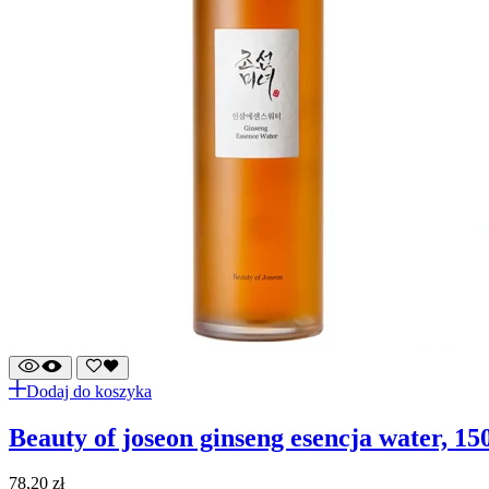
Dodaj do koszyka
beauty of joseon ginseng esencja water, 1
78,20
zł