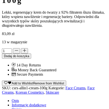
100g
Lekki, regenerujący krem do twarzy z 92% filtratem śluzu ślimaka,
który wspiera nawilżenie i regenerację bariery. Odpowiedni dla
wszystkich typów skóry poszukujących rewitalizacji i
długotrwałego nawilżenia.
83,09
zł
13 w magazynie
Alternative:
Dodaj do koszyka
14 Day Returns
Money Back Guaranteed
Secure Payments
Add to Wishlist
Remove from Wishlist
SKU:
csrx-allin1-cream-100g
Kategorie:
Face Creams
,
Face
Creams
,
Korean Cosmetics
,
Skincare
Opis
Informacje dodatkowe