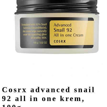
cosrx advanced snail
92 all in one krem,