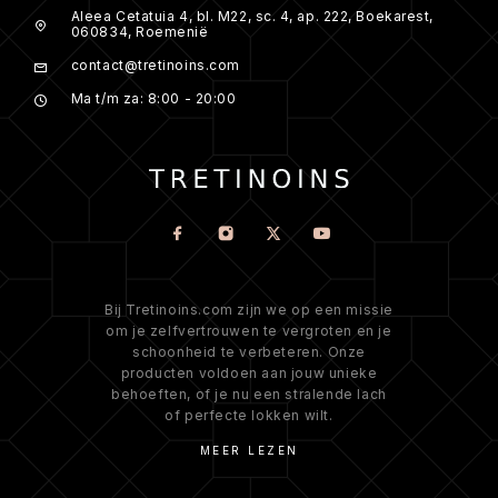
Aleea Cetatuia 4, bl. M22, sc. 4, ap. 222, Boekarest,
060834, Roemenië
contact@tretinoins.com
Ma t/m za: 8:00 - 20:00
Bij Tretinoins.com zijn we op een missie
om je zelfvertrouwen te vergroten en je
schoonheid te verbeteren. Onze
producten voldoen aan jouw unieke
behoeften, of je nu een stralende lach
of perfecte lokken wilt.
MEER LEZEN