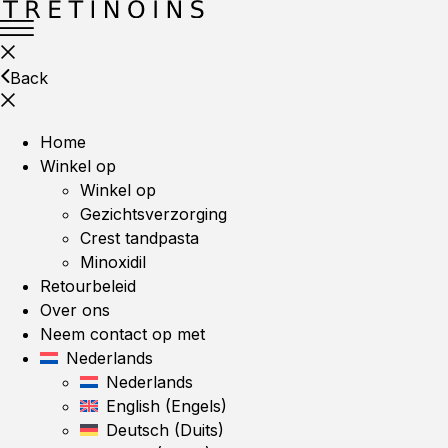
Back
Home
Winkel op
Winkel op
Gezichtsverzorging
Crest tandpasta
Minoxidil
Retourbeleid
Over ons
Neem contact op met
Nederlands
Nederlands
English
(
Engels
)
Deutsch
(
Duits
)