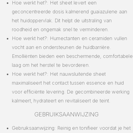
Hoe werkt het?: Het sheet levert een
geconcentreerde dosis kalmerend guaiazulene aan
het huidoppervlak. Dit helpt de uitstraling van
roodheid en ongemak snel te verminderen.
Hoe werkt het?: Humectanten en ceramiden vullen
vocht aan en ondersteunen de huidbarrière.
Emolliënten bieden een beschermende, comfortabele
laag om het herstel te bevorderen.
Hoe werkt het?: Het nauwsluitende sheet
maximaliseert het contact tussen essence en huid
voor efficiënte levering. De gecombineerde werking
kalmeert, hydrateert en revitaliseert de teint.
GEBRUIKSAANWIJZING
Gebruiksaanwijzing: Reinig en tonifieer voordat je het