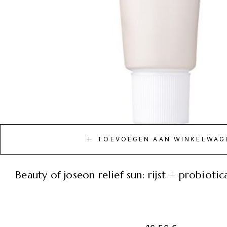
TOEVOEGEN AAN WINKELWAG
beauty of joseon relief sun: rijst + probio