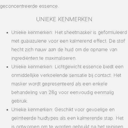
geconcentreerde essence.
UNIEKE KENMERKEN
Unieke kenmerken: Het sheetmasker is geformuleerd
met guaiazulene voor een kalmerend effect. De stof
hecht zich nauw aan de huid om de opname van
ingrediënten te maximaliseren.
Unieke kenmerken: Lichtgewicht essence biedt een
onmiddellijke verkoelende sensatie bij contact. Het
masker wordt gepresenteerd als een enkele
behandeling van 28g voor eenvoudig eenmalig
gebruik.
Unieke kenmerken: Geschikt voor gevoelige en
geïrriteerde huidtypes als een kalmerende stap. Het
is ontworpen om te worden gebruikt na het reinigen