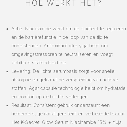
HOE WERKT HET?
Actie: Niacinamide werkt om de huidteint te reguleren
en de barrièrefunctie in de loop van de tijd te
ondersteunen. Antioxidant-rijke yuja helpt om
omgevingsstressoren te neutraliseren en voegt
zichtbare stralendheid toe.
Levering: De lichte serumbasis zorgt voor snelle
absorptie en gelijkmatige verspreiding van actieve
stoffen. Agar capsule technologie helpt om hydratatie
en comfort op de huid te verlengen.
Resultaat: Consistent gebruik ondersteunt een
helderdere, gelijkmatigere teint en verbeterde textuur.
Het K-Secret, Glow Serum Niacinamide 15% + Yuja,