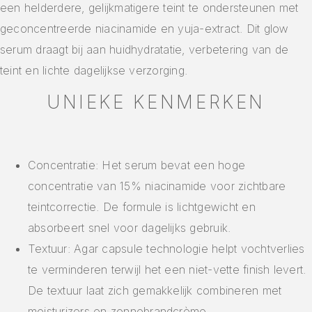
een helderdere, gelijkmatigere teint te ondersteunen met
geconcentreerde niacinamide en yuja-extract. Dit glow
serum draagt bij aan huidhydratatie, verbetering van de
teint en lichte dagelijkse verzorging.
UNIEKE KENMERKEN
Concentratie: Het serum bevat een hoge
concentratie van 15% niacinamide voor zichtbare
teintcorrectie. De formule is lichtgewicht en
absorbeert snel voor dagelijks gebruik.
Textuur: Agar capsule technologie helpt vochtverlies
te verminderen terwijl het een niet-vette finish levert.
De textuur laat zich gemakkelijk combineren met
moisturizers en zonnebrandcrème.