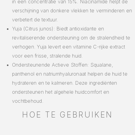
in een concentratie van 15%. Niacinamide helpt de
verschijning van donkere vlekken te verminderen en
verbetert de textuur.
Yuja (Citrus junos): Biedt antioxidante en
revitaliserende ondersteuning om de stralendheid te
verhogen. Yuja levert een vitamine C-rijke extract
voor een frisse, stralende huid.
Ondersteunende Actieve Stoffen: Squalane,
panthenol en natriumhyaluronaat helpen de huid te
hydrateren en te kalmeren. Deze ingrediënten
ondersteunen het algehele huidcomfort en
vochtbehoud.
HOE TE GEBRUIKEN