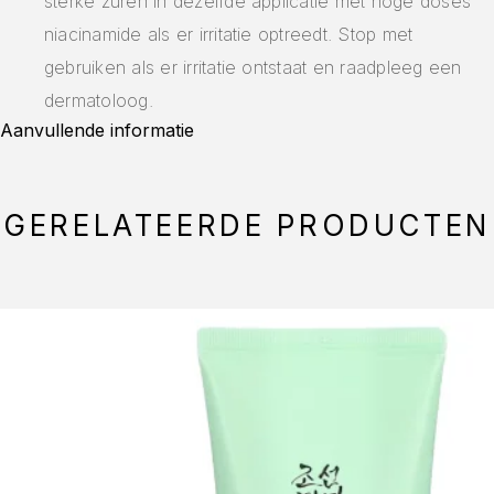
sterke zuren in dezelfde applicatie met hoge doses
niacinamide als er irritatie optreedt. Stop met
gebruiken als er irritatie ontstaat en raadpleeg een
dermatoloog.
Aanvullende informatie
GERELATEERDE PRODUCTEN