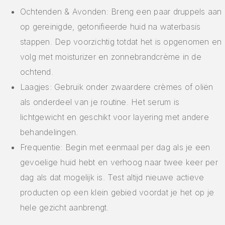
Ochtenden & Avonden: Breng een paar druppels aan
op gereinigde, getonifieerde huid na waterbasis
stappen. Dep voorzichtig totdat het is opgenomen en
volg met moisturizer en zonnebrandcrème in de
ochtend.
Laagjes: Gebruik onder zwaardere crèmes of oliën
als onderdeel van je routine. Het serum is
lichtgewicht en geschikt voor layering met andere
behandelingen.
Frequentie: Begin met eenmaal per dag als je een
gevoelige huid hebt en verhoog naar twee keer per
dag als dat mogelijk is. Test altijd nieuwe actieve
producten op een klein gebied voordat je het op je
hele gezicht aanbrengt.