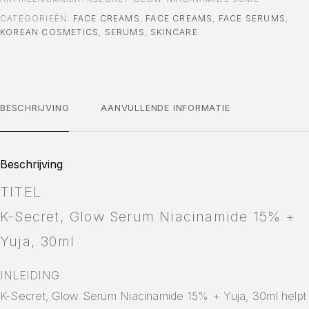
CATEGORIEËN:
FACE CREAMS
,
FACE CREAMS
,
FACE SERUMS
,
KOREAN COSMETICS
,
SERUMS
,
SKINCARE
BESCHRIJVING
AANVULLENDE INFORMATIE
Beschrijving
TITEL
K-Secret, Glow Serum Niacinamide 15% +
Yuja, 30ml
INLEIDING
K-Secret, Glow Serum Niacinamide 15% + Yuja, 30ml helpt