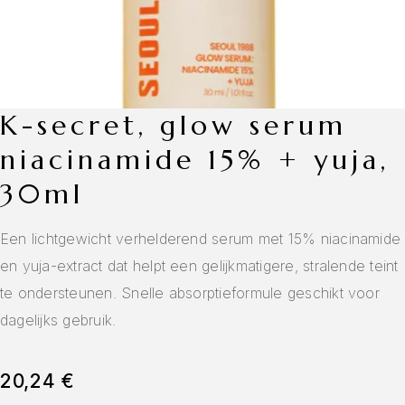
k-secret, glow serum
niacinamide 15% + yuja,
30ml
Een lichtgewicht verhelderend serum met 15% niacinamide
en yuja-extract dat helpt een gelijkmatigere, stralende teint
te ondersteunen. Snelle absorptieformule geschikt voor
dagelijks gebruik.
20,24
€