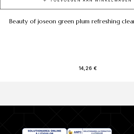
TOEVOEGEN AAN WINKELWAGEN
beauty of joseon green plum refreshing cle
14,26
€