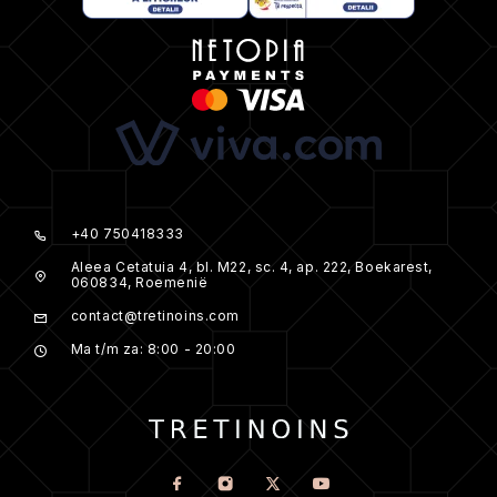
+40 750418333
Aleea Cetatuia 4, bl. M22, sc. 4, ap. 222, Boekarest,
060834, Roemenië
contact@tretinoins.com
Ma t/m za: 8:00 - 20:00