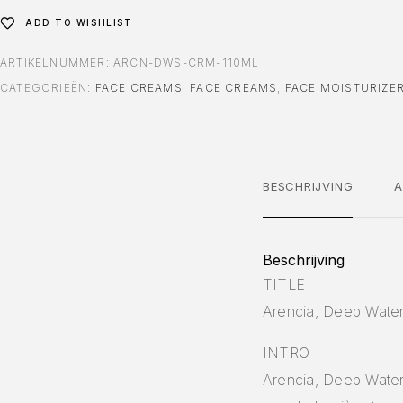
ADD TO WISHLIST
ARTIKELNUMMER:
ARCN-DWS-CRM-110ML
CATEGORIEËN:
FACE CREAMS
,
FACE CREAMS
,
FACE MOISTURIZE
BESCHRIJVING
A
Beschrijving
TITLE
Arencia, Deep Water
INTRO
Arencia, Deep Water 