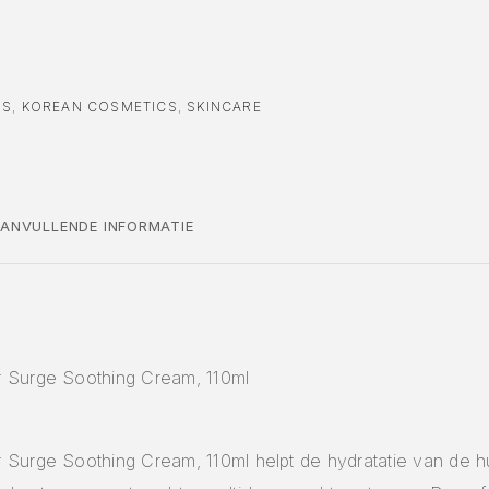
RS
,
KOREAN COSMETICS
,
SKINCARE
ANVULLENDE INFORMATIE
 Surge Soothing Cream, 110ml
Surge Soothing Cream, 110ml helpt de hydratatie van de hu