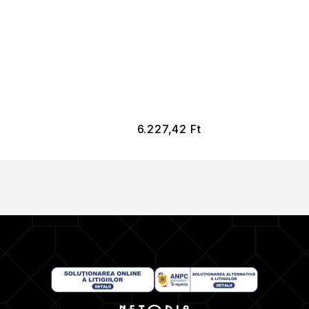
6.227,42
Ft