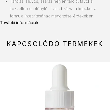
Tárolás: Hűvös, száraz helyen tárold, távol a
közvetlen napfénytől. Tartsd zárva a kupakot a
formula integritásának megőrzése érdekében.
További információk
KAPCSOLÓDÓ TERMÉKEK