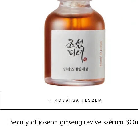
KOSÁRBA TESZEM
beauty of joseon ginseng revive szérum, 30