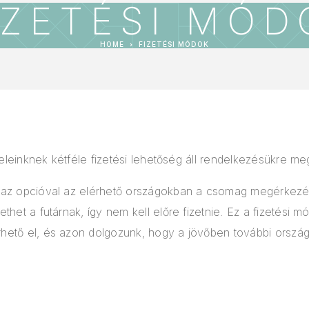
IZETÉSI MÓD
HOME
FIZETÉSI MÓDOK
leinknek kétféle fizetési lehetőség áll rendelkezésükre me
l az opcióval az elérhető országokban a csomag megérkezé
ethet a futárnak, így nem kell előre fizetnie. Ez a fizetési 
hető el, és azon dolgozunk, hogy a jövőben további ország