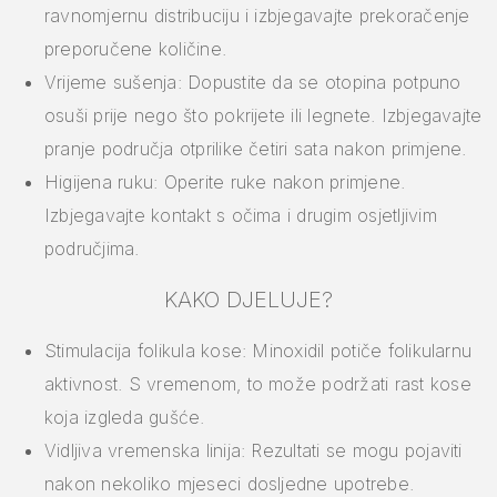
ravnomjernu distribuciju i izbjegavajte prekoračenje
preporučene količine.
Vrijeme sušenja: Dopustite da se otopina potpuno
osuši prije nego što pokrijete ili legnete. Izbjegavajte
pranje područja otprilike četiri sata nakon primjene.
Higijena ruku: Operite ruke nakon primjene.
Izbjegavajte kontakt s očima i drugim osjetljivim
područjima.
KAKO DJELUJE?
Stimulacija folikula kose: Minoxidil potiče folikularnu
aktivnost. S vremenom, to može podržati rast kose
koja izgleda gušće.
Vidljiva vremenska linija: Rezultati se mogu pojaviti
nakon nekoliko mjeseci dosljedne upotrebe.