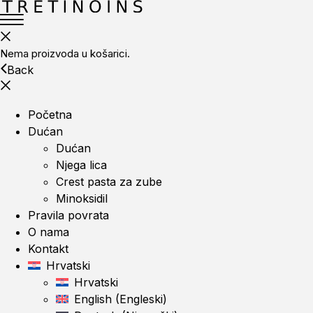
Nema proizvoda u košarici.
Back
Početna
Dućan
Dućan
Njega lica
Crest pasta za zube
Minoksidil
Pravila povrata
O nama
Kontakt
Hrvatski
Hrvatski
English
(
Engleski
)