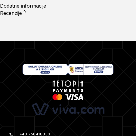
Dodatne informacije
0
Recenzije
+40 750418333