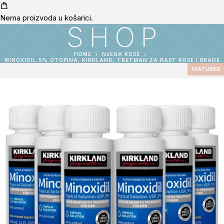
Nema proizvoda u košarici.
SHOP
HOME
NJEGA KOSE
MINOXIDIL 5% OTOPINA, KIRKLAND, TRETMAN ZA RAST KOSE I BRADE
FEATURED