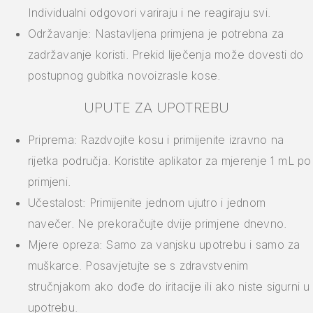
Individualni odgovori variraju i ne reagiraju svi.
Održavanje: Nastavljena primjena je potrebna za
zadržavanje koristi. Prekid liječenja može dovesti do
postupnog gubitka novoizrasle kose.
UPUTE ZA UPOTREBU
Priprema: Razdvojite kosu i primijenite izravno na
rijetka područja. Koristite aplikator za mjerenje 1 mL po
primjeni.
Učestalost: Primijenite jednom ujutro i jednom
navečer. Ne prekoračujte dvije primjene dnevno.
Mjere opreza: Samo za vanjsku upotrebu i samo za
muškarce. Posavjetujte se s zdravstvenim
stručnjakom ako dođe do iritacije ili ako niste sigurni u
upotrebu.