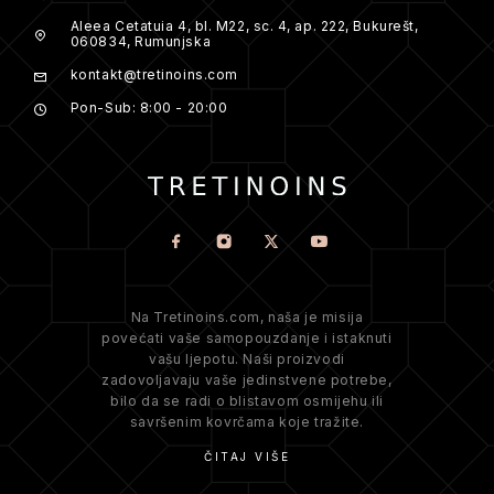
Aleea Cetatuia 4, bl. M22, sc. 4, ap. 222, Bukurešt,
060834, Rumunjska
kontakt@tretinoins.com
Pon-Sub: 8:00 - 20:00
Na Tretinoins.com, naša je misija
povećati vaše samopouzdanje i istaknuti
vašu ljepotu. Naši proizvodi
zadovoljavaju vaše jedinstvene potrebe,
bilo da se radi o blistavom osmijehu ili
savršenim kovrčama koje tražite.
ČITAJ VIŠE