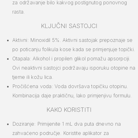
za održavanje bilo kakvog postignutog ponovnog
rasta.
KLJUČNI SASTOJCI
Aktivni: Minoxidil 5%. Aktivni sastojak prepoznaje se
po poticanju folikula kose kada se primjenjuje topički.
Otapala: Alkohol i propilen glikol pomažu apsorpciji.
Ovi neaktivni sastojci podržavaju isporuku otopine na
tjeme ili kožu lica.
Pročišćena voda: Voda dovršava topičku otopinu.
Kombinacija daje praktičnu, lako primjenjivu formulu.
KAKO KORISTITI
Doziranje: Primijenite 1 mL dva puta dnevno na
zahvaćeno područje. Koristite aplikator za