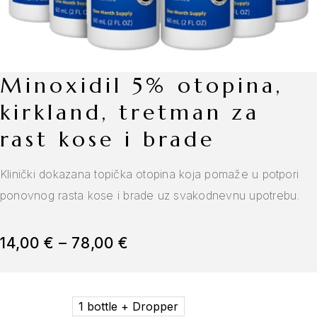
minoxidil 5% otopina,
kirkland, tretman za
rast kose i brade
Klinički dokazana topička otopina koja pomaže u potpori
ponovnog rasta kose i brade uz svakodnevnu upotrebu.
14,00
€
–
78,00
€
1 bottle + Dropper