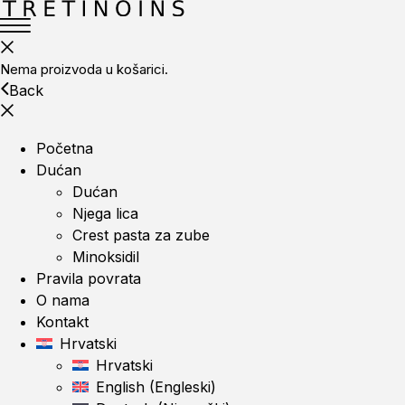
Nema proizvoda u košarici.
Back
Početna
Dućan
Dućan
Njega lica
Crest pasta za zube
Minoksidil
Pravila povrata
O nama
Kontakt
Hrvatski
Hrvatski
English
(
Engleski
)