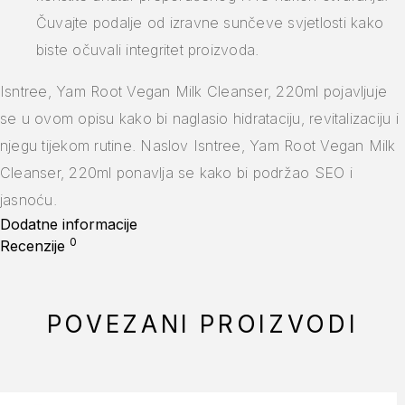
Čuvajte podalje od izravne sunčeve svjetlosti kako
biste očuvali integritet proizvoda.
Isntree, Yam Root Vegan Milk Cleanser, 220ml pojavljuje
se u ovom opisu kako bi naglasio hidrataciju, revitalizaciju i
njegu tijekom rutine. Naslov Isntree, Yam Root Vegan Milk
Cleanser, 220ml ponavlja se kako bi podržao SEO i
jasnoću.
Dodatne informacije
0
Recenzije
POVEZANI PROIZVODI