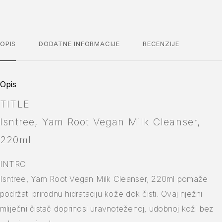
OPIS
DODATNE INFORMACIJE
RECENZIJE
Opis
TITLE
Isntree, Yam Root Vegan Milk Cleanser,
220ml
INTRO
Isntree, Yam Root Vegan Milk Cleanser, 220ml pomaže
podržati prirodnu hidrataciju kože dok čisti. Ovaj nježni
mliječni čistač doprinosi uravnoteženoj, udobnoj koži bez