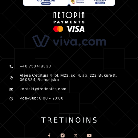
+40 750418333
Aleea Cetatuia 4, bl. M22, sc. 4, ap. 222, Bukurešt,
060834, Rumunjska
kontakt@tretinoins.com
Pon-Sub: 8:00 - 20:00