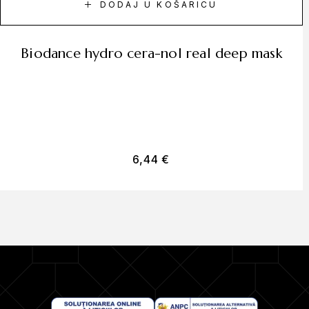
DODAJ U KOŠARICU
biodance hydro cera-nol real deep mask
6,44
€