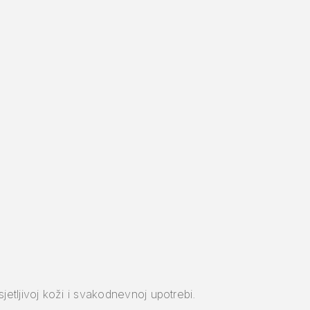
etljivoj koži i svakodnevnoj upotrebi.