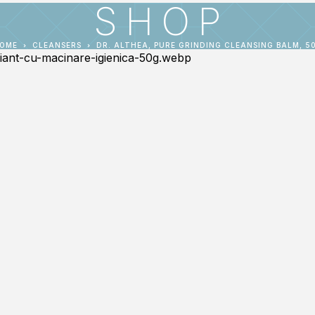
SHOP
OME
CLEANSERS
DR. ALTHEA, PURE GRINDING CLEANSING BALM, 5