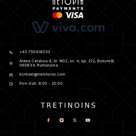
+40 750418333
Aleea Cetatuia 4, bl. M22, sc. 4, ap. 222, Bukurešt,
060834, Rumunjska
kontakt@tretinoins.com
Pon-Sub: 8:00 - 20:00