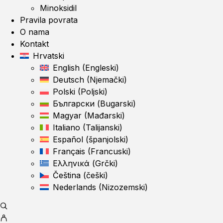
Minoksidil
Pravila povrata
O nama
Kontakt
Hrvatski
English
(
Engleski
)
Deutsch
(
Njemački
)
Polski
(
Poljski
)
Български
(
Bugarski
)
Magyar
(
Mađarski
)
Italiano
(
Talijanski
)
Español
(
španjolski
)
Français
(
Francuski
)
Ελληνικά
(
Grčki
)
Čeština
(
češki
)
Nederlands
(
Nizozemski
)