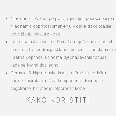
Niacinamid: Poznat po posvjetljivanju i podršci barijeri.
Niacinamid doprinosi smanjenju vidljive diskoloracije i
poboljšanju teksture kože.
Traneksamska kiselina: Pomaže u rješavanju upornih
tamnih mrlja i područja sklonih melazmi. Traneksamska
kiselina doprinosi učincima izjednačavanja tonusa
kada se koristi dosljedno.
Ceramidi & Hijaluronska kiselina: Pružaju podršku
barijeri i hidrataciju. Ove komponente doprinose
dugotrajnoj hidrataciji i otpornosti kože.
KAKO KORISTITI