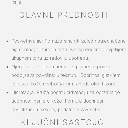
mrlja.
GLAVNE PREDNOSTI
Posvjetljivanje: Pomaže smanjiti izgled neujednačene
pigmentacije i tamnih mrlja. Krema doprinosi svjetlijem
ukupnom tonu uz redovitu upotrebu.
Njega pora: Cilja na neravne, pigmente pore i
poboljšava površinsku teksturu. Doprinosi glatkijem
osjećaju kože i poboljšanom izgledu oko T-zone.
Hidratacija: Pruža bogatu hidrataciju za održavanje
udobnosti barijere kože. Formula doprinosi
revitalizaciji i mekom, podatnom završetku.
KLJUČNI SASTOJCI