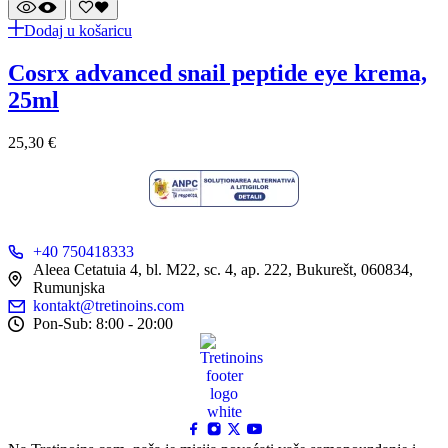
Dodaj u košaricu
cosrx advanced snail peptide eye krema,
25ml
25,30
€
+40 750418333
Aleea Cetatuia 4, bl. M22, sc. 4, ap. 222, Bukurešt, 060834,
Rumunjska
kontakt@tretinoins.com
Pon-Sub: 8:00 - 20:00