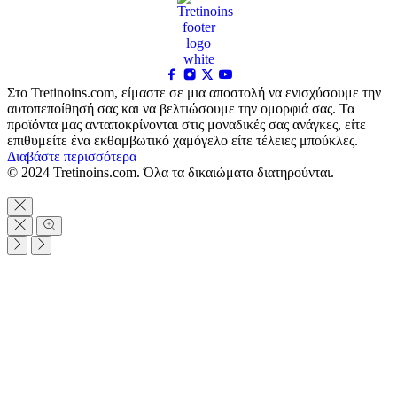
Στο Tretinoins.com, είμαστε σε μια αποστολή να ενισχύσουμε την
αυτοπεποίθησή σας και να βελτιώσουμε την ομορφιά σας. Τα
προϊόντα μας ανταποκρίνονται στις μοναδικές σας ανάγκες, είτε
επιθυμείτε ένα εκθαμβωτικό χαμόγελο είτε τέλειες μπούκλες.
Διαβάστε περισσότερα
© 2024 Tretinoins.com. Όλα τα δικαιώματα διατηρούνται.