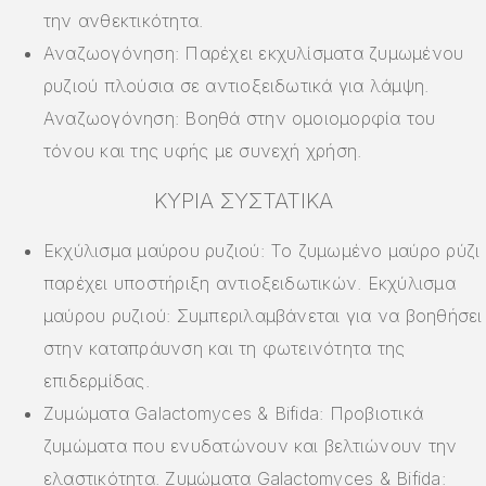
την ανθεκτικότητα.
Αναζωογόνηση: Παρέχει εκχυλίσματα ζυμωμένου
ρυζιού πλούσια σε αντιοξειδωτικά για λάμψη.
Αναζωογόνηση: Βοηθά στην ομοιομορφία του
τόνου και της υφής με συνεχή χρήση.
ΚΎΡΙΑ ΣΥΣΤΑΤΙΚΆ
Εκχύλισμα μαύρου ρυζιού: Το ζυμωμένο μαύρο ρύζι
παρέχει υποστήριξη αντιοξειδωτικών. Εκχύλισμα
μαύρου ρυζιού: Συμπεριλαμβάνεται για να βοηθήσει
στην καταπράυνση και τη φωτεινότητα της
επιδερμίδας.
Ζυμώματα Galactomyces & Bifida: Προβιοτικά
ζυμώματα που ενυδατώνουν και βελτιώνουν την
ελαστικότητα. Ζυμώματα Galactomyces & Bifida: