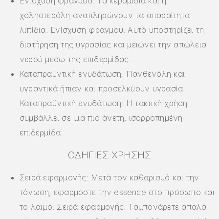
Ενίσχυση φραγμού: Τα κεραμίδια και η
χοληστερόλη αναπληρώνουν τα απαραίτητα
λιπίδια. Ενίσχυση φραγμού: Αυτό υποστηρίζει τη
διατήρηση της υγρασίας και μειώνει την απώλεια
νερού μέσω της επιδερμίδας.
Καταπραϋντική ενυδάτωση: Πανθενόλη και
υγραντικά ήπιαν και προσελκύουν υγρασία.
Καταπραϋντική ενυδάτωση: Η τακτική χρήση
συμβάλλει σε μια πιο άνετη, ισορροπημένη
επιδερμίδα.
ΟΔΗΓΊΕΣ ΧΡΉΣΗΣ
Σειρά εφαρμογής: Μετά τον καθαρισμό και την
τόνωση, εφαρμόστε την essence στο πρόσωπο και
το λαιμό. Σειρά εφαρμογής: Ταμπονάρετε απαλά