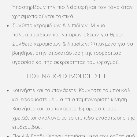
Υποστηρίζουν την πιο λεία υφή και τον τόνο όταν
χρησιμοποιούνται τακτικά.
Σύνθετο κεραμιδίων & λιπιδίων: Μίγμα
πολυκεραμιδίων και λιπαρών οξέων για θρέψη.
Σύνθετο κεραμιδίων & λιπιδίων: Φτιαγμένο για να
βοηθήσει στην αποκατάσταση της ισορροπίας
υγρασίας και της ακεραιότητας του φραγμού.
ΠΏΣ ΝΑ ΧΡΗΣΙΜΟΠΟΙΉΣΕΤΕ
Κουνήστε και ταμπονάρετε: Κουνήστε το μπουκάλι
και εφαρμόστε με μια ήπια ταμποναριστή κίνηση.
Κουνήστε και ταμπονάρετε: Εφαρμόστε όσο
χρειάζεται ανάλογα με το επίπεδο ενυδάτωσης της
επιδερμίδας.
Πρωί & βράδυ: Χρησιμοποιήστε μετά τον καθαρισμό