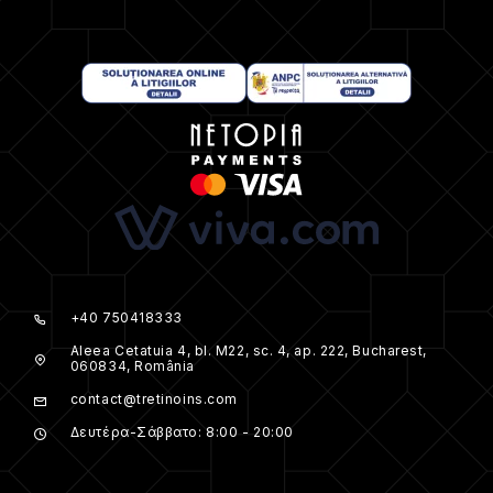
+40 750418333
Aleea Cetatuia 4, bl. M22, sc. 4, ap. 222, Bucharest,
060834, România
contact@tretinoins.com
Δευτέρα-Σάββατο: 8:00 - 20:00