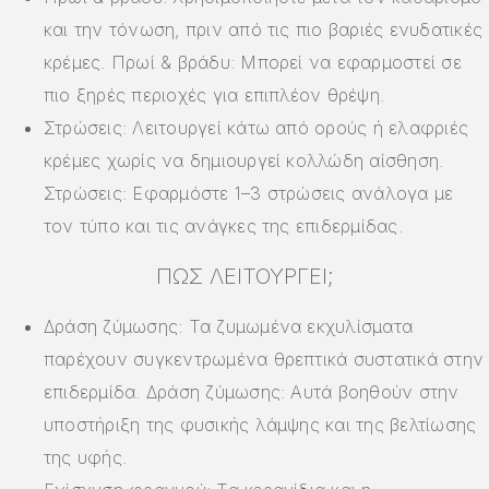
και την τόνωση, πριν από τις πιο βαριές ενυδατικές
κρέμες. Πρωί & βράδυ: Μπορεί να εφαρμοστεί σε
πιο ξηρές περιοχές για επιπλέον θρέψη.
Στρώσεις: Λειτουργεί κάτω από ορούς ή ελαφριές
κρέμες χωρίς να δημιουργεί κολλώδη αίσθηση.
Στρώσεις: Εφαρμόστε 1–3 στρώσεις ανάλογα με
τον τύπο και τις ανάγκες της επιδερμίδας.
ΠΏΣ ΛΕΙΤΟΥΡΓΕΊ;
Δράση ζύμωσης: Τα ζυμωμένα εκχυλίσματα
παρέχουν συγκεντρωμένα θρεπτικά συστατικά στην
επιδερμίδα. Δράση ζύμωσης: Αυτά βοηθούν στην
υποστήριξη της φυσικής λάμψης και της βελτίωσης
της υφής.