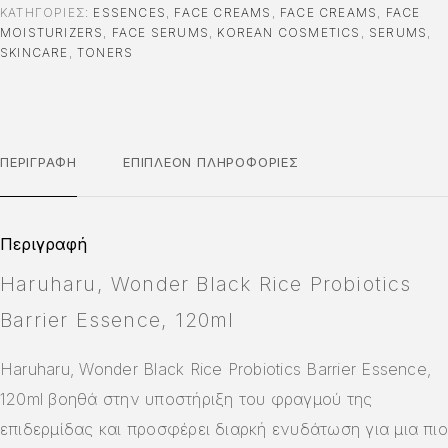
ΚΑΤΗΓΟΡΊΕΣ:
ESSENCES
,
FACE CREAMS
,
FACE CREAMS
,
FACE
MOISTURIZERS
,
FACE SERUMS
,
KOREAN COSMETICS
,
SERUMS
,
SKINCARE
,
TONERS
ΠΕΡΙΓΡΑΦΉ
ΕΠΙΠΛΈΟΝ ΠΛΗΡΟΦΟΡΊΕΣ
Περιγραφή
Haruharu, Wonder Black Rice Probiotics
Barrier Essence, 120ml
Haruharu, Wonder Black Rice Probiotics Barrier Essence,
120ml βοηθά στην υποστήριξη του φραγμού της
επιδερμίδας και προσφέρει διαρκή ενυδάτωση για μια πιο