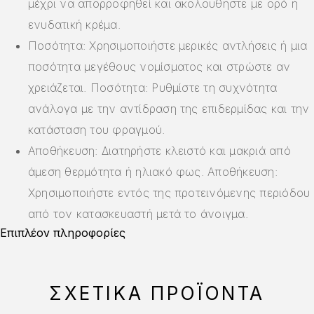
μέχρι να απορροφηθεί και ακολουθήστε με ορό ή
ενυδατική κρέμα.
Ποσότητα: Χρησιμοποιήστε μερικές αντλήσεις ή μια
ποσότητα μεγέθους νομίσματος και στρώστε αν
χρειάζεται. Ποσότητα: Ρυθμίστε τη συχνότητα
ανάλογα με την αντίδραση της επιδερμίδας και την
κατάσταση του φραγμού.
Αποθήκευση: Διατηρήστε κλειστό και μακριά από
άμεση θερμότητα ή ηλιακό φως. Αποθήκευση:
Χρησιμοποιήστε εντός της προτεινόμενης περιόδου
από τον κατασκευαστή μετά το άνοιγμα.
Επιπλέον πληροφορίες
ΣΧΕΤΙΚΆ ΠΡΟΪΌΝΤΑ