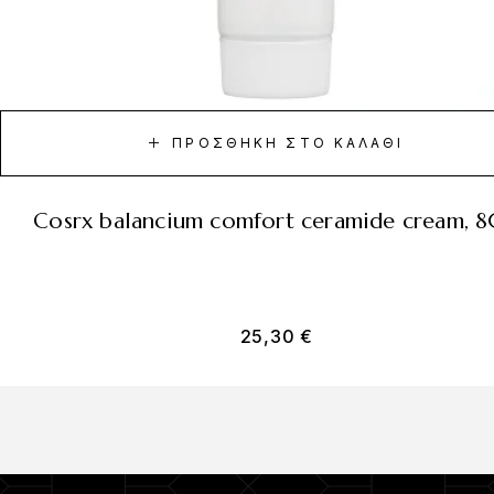
ΠΡΟΣΘΉΚΗ ΣΤΟ ΚΑΛΆΘΙ
cosrx balancium comfort ceramide cream, 
25,30
€