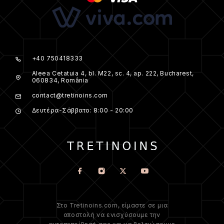
+40 750418333
Aleea Cetatuia 4, bl. M22, sc. 4, ap. 222, Bucharest,
060834, România
contact@tretinoins.com
Δευτέρα-Σάββατο: 8:00 - 20:00
Στο Tretinoins.com, είμαστε σε μια
αποστολή να ενισχύσουμε την