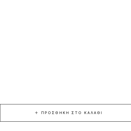
ΠΡΟΣΘΉΚΗ ΣΤΟ ΚΑΛΆΘΙ