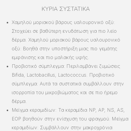
ΚΎΡΙΑ ΣΥΣΤΑΤΙΚΆ
Χαμηλού μοριακού βάρους υαλουρονικό οξύ:
Στοχεύει σε βαθύτερη ενυδάτωση για πιο λείο
δέρμα. Χαμηλού μοριακού βάρους υαλουρονικό
οξύ: Βοηθά στην υποστήριξη μιας πιο γεμάτης
εμφάνισης και πιο μαλακής υφής.
Προβιοτικό σύμπλεγμα: Περιλαμβάνει ζυμώσεις
Bifida, Lactobacillus, Lactococcus. Προβιοτικό
σύμπλεγμα: Αυτά τα συστατικά συμβάλλουν στην
ισορροπία του μικροβιώματος και σε πιο ήρεμο
δέρμα.
Μείγμα κεραμιδίων: Τα κεραμίδια NP, AP, NS, AS,
EOP βοηθούν στην ενίσχυση του φραγμού. Μείγμα
κεραμιδίων: Συμβάλλουν στην μακροχρόνια