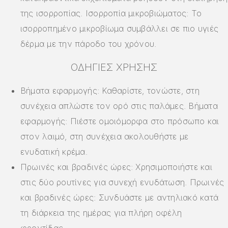
της ισορροπίας. Ισορροπία μικροβιώματος: Το
ισορροπημένο μικροβίωμα συμβάλλει σε πιο υγιές
δέρμα με την πάροδο του χρόνου.
ΟΔΗΓΊΕΣ ΧΡΉΣΗΣ
Βήματα εφαρμογής: Καθαρίστε, τονώστε, στη
συνέχεια απλώστε τον ορό στις παλάμες. Βήματα
εφαρμογής: Πιέστε ομοιόμορφα στο πρόσωπο και
στον λαιμό, στη συνέχεια ακολουθήστε με
ενυδατική κρέμα.
Πρωινές και βραδινές ώρες: Χρησιμοποιήστε και
στις δύο ρουτίνες για συνεχή ενυδάτωση. Πρωινές
και βραδινές ώρες: Συνδυάστε με αντηλιακό κατά
τη διάρκεια της ημέρας για πλήρη οφέλη