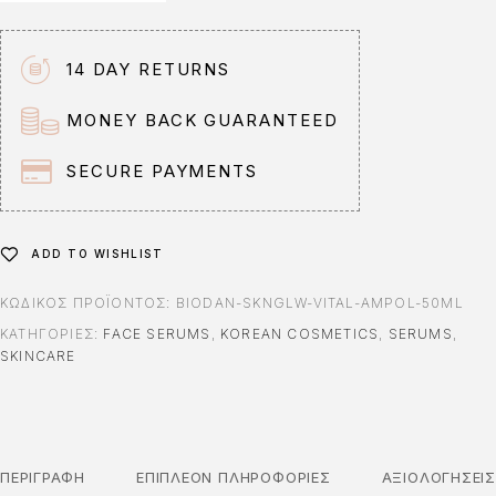
14 DAY RETURNS
MONEY BACK GUARANTEED
SECURE PAYMENTS
ADD TO WISHLIST
ΚΩΔΙΚΌΣ ΠΡΟΪΌΝΤΟΣ:
BIODAN-SKNGLW-VITAL-AMPOL-50ML
ΚΑΤΗΓΟΡΊΕΣ:
FACE SERUMS
,
KOREAN COSMETICS
,
SERUMS
,
SKINCARE
ΠΕΡΙΓΡΑΦΉ
ΕΠΙΠΛΈΟΝ ΠΛΗΡΟΦΟΡΊΕΣ
ΑΞΙΟΛΟΓΉΣΕΙ