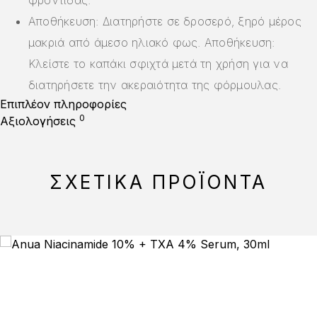
φροντίδας.
Αποθήκευση: Διατηρήστε σε δροσερό, ξηρό μέρος
μακριά από άμεσο ηλιακό φως. Αποθήκευση:
Κλείστε το καπάκι σφιχτά μετά τη χρήση για να
διατηρήσετε την ακεραιότητα της φόρμουλας.
Επιπλέον πληροφορίες
0
Αξιολογήσεις
ΣΧΕΤΙΚΆ ΠΡΟΪΌΝΤΑ