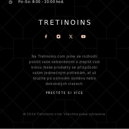
Po-So: 8:00 - 20:00 hod.
Na Tretinoins.com jsme se rozhodli
posílit vaše sebevědomí a zlepšit vaši
krásu. Naše produkty se přizpůsobí
vašim jedinečným potřebám, ať už
toužíte po oslnivém úsměvu nebo
dokonalých vlasech.
PŘEČTĚTE SI VÍCE
© 2024 Tretinoins.com. Všechna práva vyhrazena.