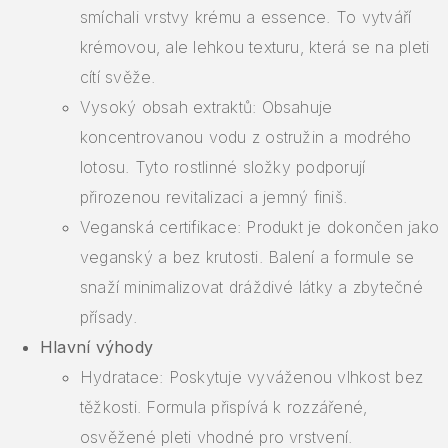
smíchali vrstvy krému a essence. To vytváří
krémovou, ale lehkou texturu, která se na pleti
cítí svěže.
Vysoký obsah extraktů: Obsahuje
koncentrovanou vodu z ostružin a modrého
lotosu. Tyto rostlinné složky podporují
přirozenou revitalizaci a jemný finiš.
Veganská certifikace: Produkt je dokončen jako
veganský a bez krutosti. Balení a formule se
snaží minimalizovat dráždivé látky a zbytečné
přísady.
Hlavní výhody
Hydratace: Poskytuje vyváženou vlhkost bez
těžkosti. Formula přispívá k rozzářené,
osvěžené pleti vhodné pro vrstvení.