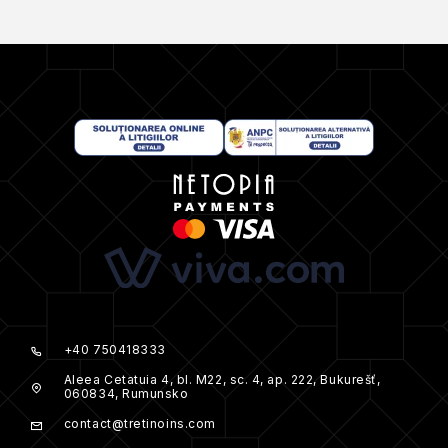
+40 750418333
Aleea Cetatuia 4, bl. M22, sc. 4, ap. 222, Bukurešť,
060834, Rumunsko
contact@tretinoins.com