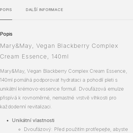
POPIS
DALŠÍ INFORMACE
Popis
Mary&May, Vegan Blackberry Complex
Cream Essence, 140ml
Mary&May, Vegan Blackberry Complex Cream Essence,
140ml pomáhá podporovat hydrataci a pohodlí pleti s
unikátní krémovo-essence formulí. Dvoufázová emulze
přispívá k rovnoměrné, nemastné vrstvě vlhkosti pro
každodenní revitalizaci.
Unikátní vlastnosti
Dvoufázový: Před použitím protřepejte, abyste