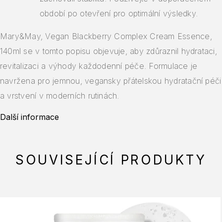
období po otevření pro optimální výsledky.
Mary&May, Vegan Blackberry Complex Cream Essence,
140ml se v tomto popisu objevuje, aby zdůraznil hydrataci,
revitalizaci a výhody každodenní péče. Formulace je
navržena pro jemnou, vegansky přátelskou hydratační péči
a vrstvení v moderních rutinách.
Další informace
SOUVISEJÍCÍ PRODUKTY