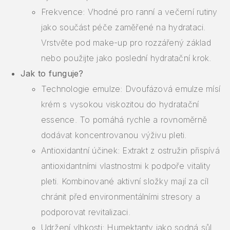
Frekvence: Vhodné pro ranní a večerní rutiny
jako součást péče zaměřené na hydrataci.
Vrstvěte pod make-up pro rozzářený základ
nebo použijte jako poslední hydratační krok.
Jak to funguje?
Technologie emulze: Dvoufázová emulze mísí
krém s vysokou viskozitou do hydratační
essence. To pomáhá rychle a rovnoměrně
dodávat koncentrovanou výživu pleti.
Antioxidantní účinek: Extrakt z ostružin přispívá
antioxidantními vlastnostmi k podpoře vitality
pleti. Kombinované aktivní složky mají za cíl
chránit před environmentálními stresory a
podporovat revitalizaci.
Udržení vlhkosti: Humektanty jako sodná sůl