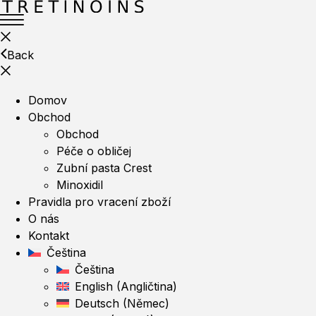
Back
Domov
Obchod
Obchod
Péče o obličej
Zubní pasta Crest
Minoxidil
Pravidla pro vracení zboží
O nás
Kontakt
Čeština
Čeština
English
(
Angličtina
)
Deutsch
(
Němec
)