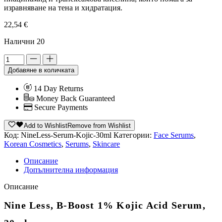
изравняване на тена и хидратация.
22,54
€
Налични 20
Добавяне в количката
14 Day Returns
Money Back Guaranteed
Secure Payments
Add to Wishlist
Remove from Wishlist
Код:
NineLess-Serum-Kojic-30ml
Категории:
Face Serums
,
Korean Cosmetics
,
Serums
,
Skincare
Описание
Допълнителна информация
Описание
Nine Less, B-Boost 1% Kojic Acid Serum,