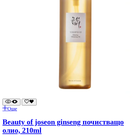
Още
beauty of joseon ginseng почистващо
олио, 210ml