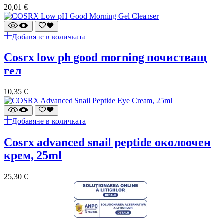
20,01
€
Добавяне в количката
cosrx low ph good morning почистващ
гел
10,35
€
Добавяне в количката
cosrx advanced snail peptide околоочен
крем, 25ml
25,30
€