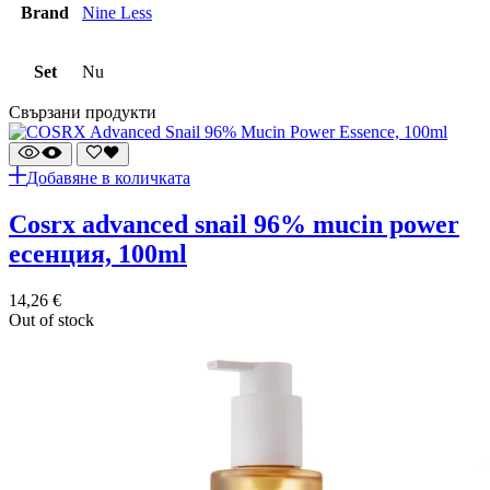
Brand
Nine Less
Set
Nu
Свързани продукти
Добавяне в количката
cosrx advanced snail 96% mucin power
есенция, 100ml
14,26
€
Out of stock