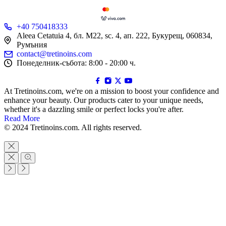
+40 750418333
Aleea Cetatuia 4, бл. M22, sc. 4, ап. 222, Букурещ, 060834,
Румъния
contact@tretinoins.com
Понеделник-събота: 8:00 - 20:00 ч.
At Tretinoins.com, we're on a mission to boost your confidence and
enhance your beauty. Our products cater to your unique needs,
whether it's a dazzling smile or perfect locks you're after.
Read More
© 2024 Tretinoins.com. All rights reserved.