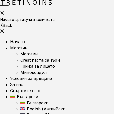
Нямате артикули в количката.
Back
Начало
Магазин
Магазин
Crest паста за зъби
Грижа за лицето
Миноксидил
Условия за връщане
За нас
Свържете се с
Български
Български
English
(
Английски
)