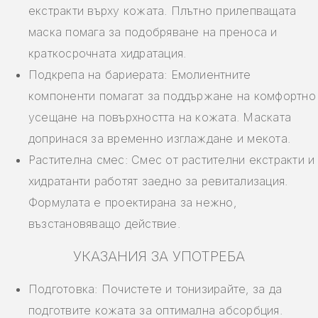
екстракти върху кожата. Плътно прилепващата
маска помага за подобряване на преноса и
краткосрочната хидратация.
Подкрепа на бариерата: Емолиентните
компоненти помагат за поддържане на комфортно
усещане на повърхността на кожата. Маската
допринася за временно изглаждане и мекота.
Растителна смес: Смес от растителни екстракти и
хидратанти работят заедно за ревитализация.
Формулата е проектирана за нежно,
възстановяващо действие.
УКАЗАНИЯ ЗА УПОТРЕБА
Подготовка: Почистете и тонизирайте, за да
подготвите кожата за оптимална абсорбция.