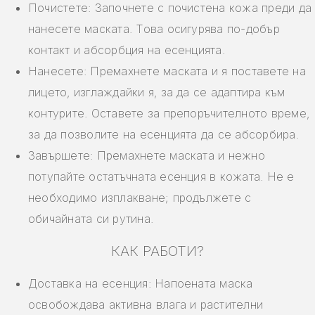
Почистете: Започнете с почистена кожа преди да
нанесете маската. Това осигурява по-добър
контакт и абсорбция на есенцията.
Нанесете: Премахнете маската и я поставете на
лицето, изглаждайки я, за да се адаптира към
контурите. Оставете за препоръчителното време,
за да позволите на есенцията да се абсорбира.
Завършете: Премахнете маската и нежно
потупайте остатъчната есенция в кожата. Не е
необходимо изплакване; продължете с
обичайната си рутина.
КАК РАБОТИ?
Доставка на есенция: Напоената маска
освобождава активна влага и растителни