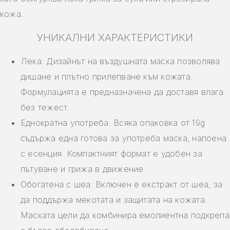
кожа.
УНИКАЛНИ ХАРАКТЕРИСТИКИ
Лека: Дизайнът на въздушната маска позволява
дишане и плътно прилепване към кожата.
Формулацията е предназначена да доставя влага
без тежест.
Еднократна употреба: Всяка опаковка от 19g
съдържа една готова за употреба маска, напоена
с есенция. Компактният формат е удобен за
пътуване и грижа в движение.
Обогатена с шеа: Включен е екстракт от шеа, за
да поддържа мекотата и защитата на кожата.
Маската цели да комбинира емолиентна подкрепа