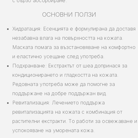
с бързо абсорбиране.
ОСНОВНИ ПОЛЗИ
Хидратация: Есенцията е формулирана да доставя
незабавна влага на повърхността на кожата.
Маската помага за възстановяване на комфортно
и еластично усещане след употреба.
Подхранване: Екстрактът от шеа допринася за
кондиционирането и гладкостта на кожата.
Редовната употреба може да помогне за
поддържане на добре поддържан вид.
Ревитализация: Лечението поддържа
ревитализацията на кожата с комбинация от
растителни екстракти. То работи за освежаване и
успокояване на уморената кожа.