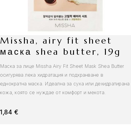
missha, airy fit sheet
маска shea butter, 19g
Маска за лице Missha Airy Fit Sheet Mask Shea Butter
осигурява лека хидратация и подхранване в
еднократна маска. Идеална за суха или дехидратирана
кожа, която се нуждае от комфорт и мекота.
1,84
€