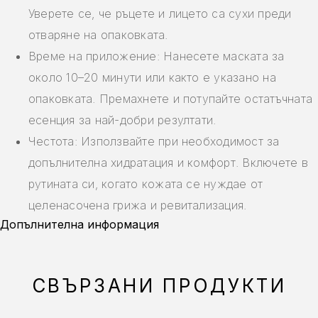
Уверете се, че ръцете и лицето са сухи преди
отваряне на опаковката.
Време на приложение: Нанесете маската за
около 10–20 минути или както е указано на
опаковката. Премахнете и потупайте остатъчната
есенция за най-добри резултати.
Честота: Използвайте при необходимост за
допълнителна хидратация и комфорт. Включете в
рутината си, когато кожата се нуждае от
целенасочена грижа и ревитализация.
Допълнителна информация
СВЪРЗАНИ ПРОДУКТИ