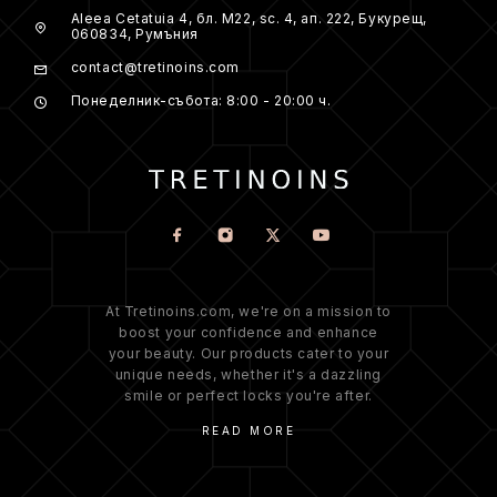
Aleea Cetatuia 4, бл. M22, sc. 4, ап. 222, Букурещ,
060834, Румъния
contact@tretinoins.com
Понеделник-събота: 8:00 - 20:00 ч.
At Tretinoins.com, we're on a mission to
boost your confidence and enhance
your beauty. Our products cater to your
unique needs, whether it's a dazzling
smile or perfect locks you're after.
READ MORE