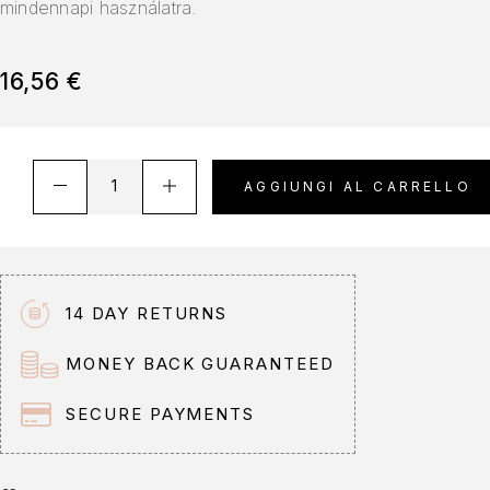
mindennapi használatra.
16,56
€
AGGIUNGI AL CARRELLO
14 DAY RETURNS
MONEY BACK GUARANTEED
SECURE PAYMENTS