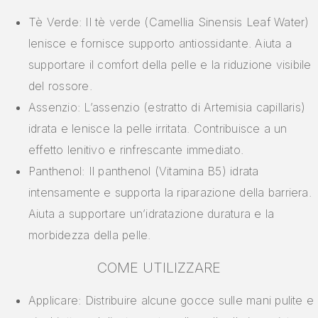
Tè Verde: Il tè verde (Camellia Sinensis Leaf Water)
lenisce e fornisce supporto antiossidante. Aiuta a
supportare il comfort della pelle e la riduzione visibile
del rossore.
Assenzio: L’assenzio (estratto di Artemisia capillaris)
idrata e lenisce la pelle irritata. Contribuisce a un
effetto lenitivo e rinfrescante immediato.
Panthenol: Il panthenol (Vitamina B5) idrata
intensamente e supporta la riparazione della barriera.
Aiuta a supportare un’idratazione duratura e la
morbidezza della pelle.
COME UTILIZZARE
Applicare: Distribuire alcune gocce sulle mani pulite e