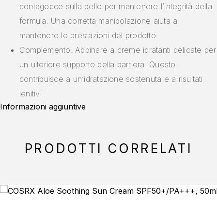
contagocce sulla pelle per mantenere l’integrità della
formula. Una corretta manipolazione aiuta a
mantenere le prestazioni del prodotto.
Complemento: Abbinare a creme idratanti delicate per
un ulteriore supporto della barriera. Questo
contribuisce a un’idratazione sostenuta e a risultati
lenitivi.
Informazioni aggiuntive
PRODOTTI CORRELATI