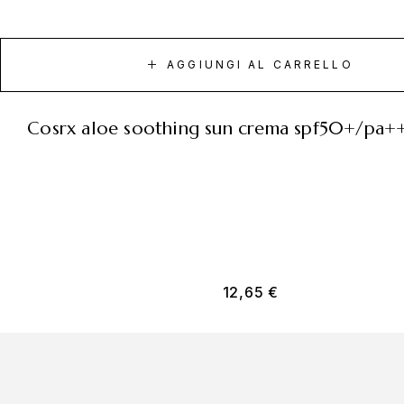
AGGIUNGI AL CARRELLO
cosrx aloe soothing sun crema spf50+/pa+
12,65
€