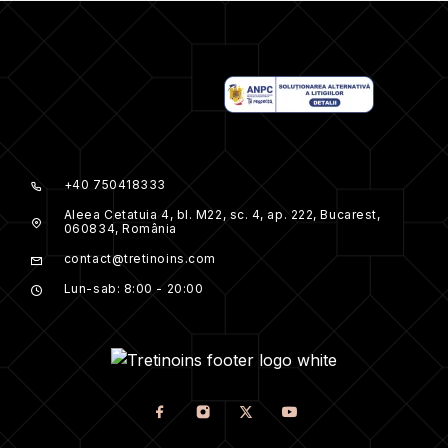
+40 750418333
Aleea Cetatuia 4, bl. M22, sc. 4, ap. 222, Bucarest,
060834, România
contact@tretinoins.com
Lun-sab: 8:00 - 20:00