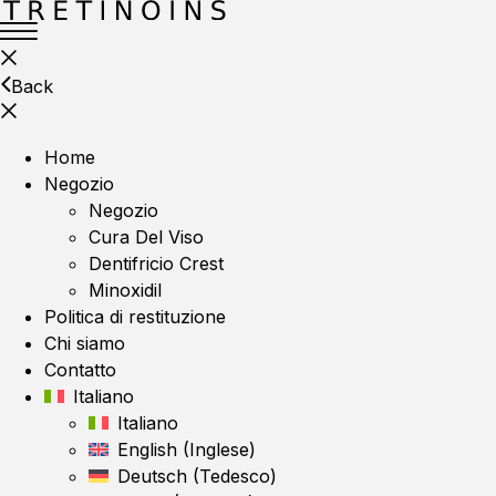
Back
Home
Negozio
Negozio
Cura Del Viso
Dentifricio Crest
Minoxidil
Politica di restituzione
Chi siamo
Contatto
Italiano
Italiano
English
(
Inglese
)
Deutsch
(
Tedesco
)