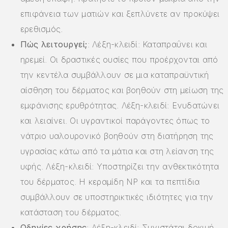
επιφάνεια των ματιών και ξεπλύνετε αν προκύψει
ερεθισμός.
Πώς λειτουργεί;
: Λέξη-κλειδί: Καταπραΰνει και
ηρεμεί. Οι δραστικές ουσίες που προέρχονται από
την κεντέλα συμβάλλουν σε μια καταπραϋντική
αίσθηση του δέρματος και βοηθούν στη μείωση της
εμφάνισης ερυθρότητας. Λέξη-κλειδί: Ενυδατώνει
και λειαίνει. Οι υγραντικοί παράγοντες όπως το
νάτριο υαλουρονικό βοηθούν στη διατήρηση της
υγρασίας κάτω από τα μάτια και στη λείανση της
υφής. Λέξη-κλειδί: Υποστηρίζει την ανθεκτικότητα
του δέρματος. Η κεραμίδη NP και τα πεπτίδια
συμβάλλουν σε υποστηρικτικές ιδιότητες για την
κατάσταση του δέρματος.
Οδηγίες χρήσης
: Λέξη-κλειδί: Συνιστάται δοκιμή