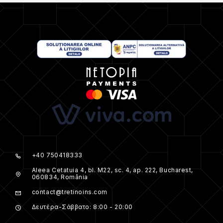
+40 750418333
Aleea Cetatuia 4, bl. M22, sc. 4, ap. 222, Bucharest,
060834, România
contact@tretinoins.com
Δευτέρα-Σάββατο: 8:00 - 20:00