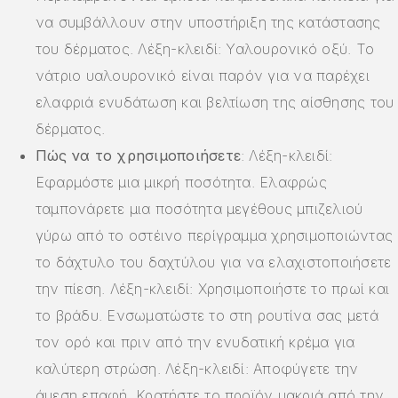
να συμβάλλουν στην υποστήριξη της κατάστασης
του δέρματος. Λέξη-κλειδί: Υαλουρονικό οξύ. Το
νάτριο υαλουρονικό είναι παρόν για να παρέχει
ελαφριά ενυδάτωση και βελτίωση της αίσθησης του
δέρματος.
Πώς να το χρησιμοποιήσετε
: Λέξη-κλειδί:
Εφαρμόστε μια μικρή ποσότητα. Ελαφρώς
ταμπονάρετε μια ποσότητα μεγέθους μπιζελιού
γύρω από το οστέινο περίγραμμα χρησιμοποιώντας
το δάχτυλο του δαχτύλου για να ελαχιστοποιήσετε
την πίεση. Λέξη-κλειδί: Χρησιμοποιήστε το πρωί και
το βράδυ. Ενσωματώστε το στη ρουτίνα σας μετά
τον ορό και πριν από την ενυδατική κρέμα για
καλύτερη στρώση. Λέξη-κλειδί: Αποφύγετε την
άμεση επαφή. Κρατήστε το προϊόν μακριά από την