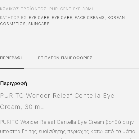
ΚΩΔΙΚΌΣ ΠΡΟΪΌΝΤΟΣ:
PUR-CENT-EYE-30ML
ΚΑΤΗΓΟΡΊΕΣ:
EYE CARE
,
EYE CARE
,
FACE CREAMS
,
KOREAN
COSMETICS
,
SKINCARE
ΠΕΡΙΓΡΑΦΉ
ΕΠΙΠΛΈΟΝ ΠΛΗΡΟΦΟΡΊΕΣ
Περιγραφή
PURITO Wonder Releaf Centella Eye
Cream, 30 mL
PURITO Wonder Releaf Centella Eye Cream βοηθά στην
υποστήριξη της ευαίσθητης περιοχής κάτω από τα μάτια