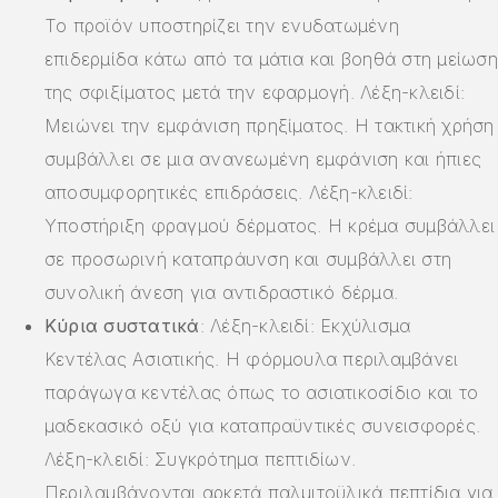
Το προϊόν υποστηρίζει την ενυδατωμένη
επιδερμίδα κάτω από τα μάτια και βοηθά στη μείωση
της σφιξίματος μετά την εφαρμογή. Λέξη-κλειδί:
Μειώνει την εμφάνιση πρηξίματος. Η τακτική χρήση
συμβάλλει σε μια ανανεωμένη εμφάνιση και ήπιες
αποσυμφορητικές επιδράσεις. Λέξη-κλειδί:
Υποστήριξη φραγμού δέρματος. Η κρέμα συμβάλλει
σε προσωρινή καταπράυνση και συμβάλλει στη
συνολική άνεση για αντιδραστικό δέρμα.
Κύρια συστατικά
: Λέξη-κλειδί: Εκχύλισμα
Κεντέλας Ασιατικής. Η φόρμουλα περιλαμβάνει
παράγωγα κεντέλας όπως το ασιατικοσίδιο και το
μαδεκασικό οξύ για καταπραϋντικές συνεισφορές.
Λέξη-κλειδί: Συγκρότημα πεπτιδίων.
Περιλαμβάνονται αρκετά παλμιτοϋλικά πεπτίδια για