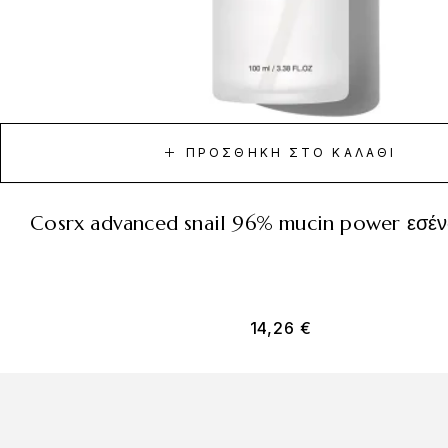
ΠΡΟΣΘΉΚΗ ΣΤΟ ΚΑΛΆΘΙ
cosrx advanced snail 96% mucin power εσέ
14,26
€