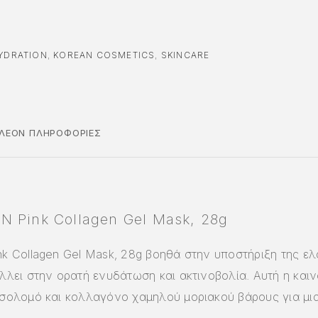
YDRATION
,
KOREAN COSMETICS
,
SKINCARE
ΠΛΈΟΝ ΠΛΗΡΟΦΟΡΊΕΣ
N Pink Collagen Gel Mask, 28g
k Collagen Gel Mask, 28g βοηθά στην υποστήριξη της ελ
λλει στην ορατή ενυδάτωση και ακτινοβολία. Αυτή η και
 σολομό και κολλαγόνο χαμηλού μοριακού βάρους για μι