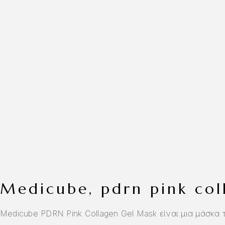
medicube, pdrn pink co
Medicube PDRN Pink Collagen Gel Mask είναι μια μάσκα 