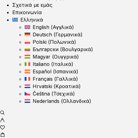
Σχετικά με εμάς
Επικοινωνία
Ελληνικά
English
(
Αγγλικά
)
Deutsch
(
Γερμανικά
)
Polski
(
Πολωνικά
)
Български
(
Βουλγαρικά
)
Magyar
(
Ουγγρικά
)
Italiano
(
Ιταλικά
)
Español
(
Ισπανικά
)
Français
(
Γαλλικά
)
Hrvatski
(
Κροατικά
)
Čeština
(
Τσεχικά
)
Nederlands
(
Ολλανδικά
)