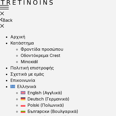
Back
Αρχική
Κατάστημα
Φροντίδα προσώπου
Οδοντόκρεμα Crest
Minoxidil
Πολιτική επιστροφής
Σχετικά με εμάς
Επικοινωνία
Ελληνικά
English
(
Αγγλικά
)
Deutsch
(
Γερμανικά
)
Polski
(
Πολωνικά
)
Български
(
Βουλγαρικά
)