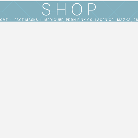
SHOP
OME
FACE MASKS
MEDICUBE, PDRN PINK COLLAGEN GEL ΜΆΣΚΑ, 2