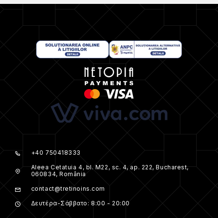
+40 750418333
Aleea Cetatuia 4, bl. M22, sc. 4, ap. 222, Bucharest,
060834, România
contact@tretinoins.com
Δευτέρα-Σάββατο: 8:00 - 20:00