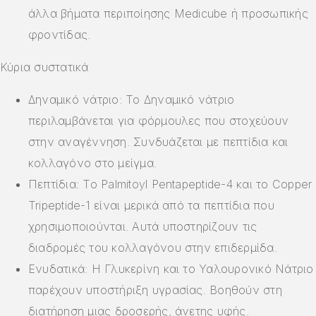
άλλα βήματα περιποίησης Medicube ή προσωπικής
φροντίδας.
Κύρια συστατικά
Δηναμικό νάτριο: Το Δηναμικό νάτριο
περιλαμβάνεται για φόρμουλες που στοχεύουν
στην αναγέννηση. Συνδυάζεται με πεπτίδια και
κολλαγόνο στο μείγμα.
Πεπτίδια: Το Palmitoyl Pentapeptide-4 και το Copper
Tripeptide-1 είναι μερικά από τα πεπτίδια που
χρησιμοποιούνται. Αυτά υποστηρίζουν τις
διαδρομές του κολλαγόνου στην επιδερμίδα.
Ενυδατικά: Η Γλυκερίνη και το Υαλουρονικό Νάτριο
παρέχουν υποστήριξη υγρασίας. Βοηθούν στη
διατήρηση μιας δροσερής, άνετης υφής.