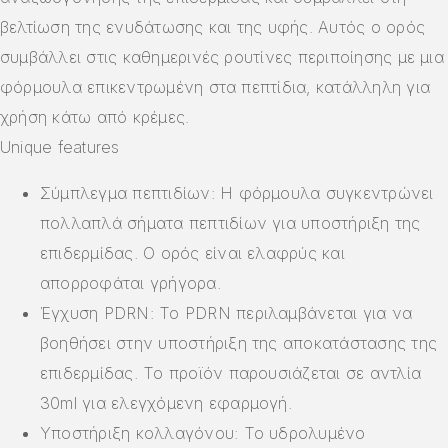
βελτίωση της ενυδάτωσης και της υφής. Αυτός ο ορός
συμβάλλει στις καθημερινές ρουτίνες περιποίησης με μια
φόρμουλα επικεντρωμένη στα πεπτίδια, κατάλληλη για
χρήση κάτω από κρέμες.
Unique features
Σύμπλεγμα πεπτιδίων: Η φόρμουλα συγκεντρώνει
πολλαπλά σήματα πεπτιδίων για υποστήριξη της
επιδερμίδας. Ο ορός είναι ελαφρύς και
απορροφάται γρήγορα.
Έγχυση PDRN: Το PDRN περιλαμβάνεται για να
βοηθήσει στην υποστήριξη της αποκατάστασης της
επιδερμίδας. Το προϊόν παρουσιάζεται σε αντλία
30ml για ελεγχόμενη εφαρμογή.
Υποστήριξη κολλαγόνου: Το υδρολυμένο