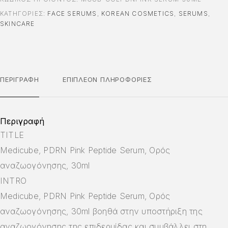
ΚΑΤΗΓΟΡΊΕΣ:
FACE SERUMS
,
KOREAN COSMETICS
,
SERUMS
,
SKINCARE
ΠΕΡΙΓΡΑΦΉ
ΕΠΙΠΛΈΟΝ ΠΛΗΡΟΦΟΡΊΕΣ
Περιγραφή
TITLE
Medicube, PDRN Pink Peptide Serum, Ορός
αναζωογόνησης, 30ml
INTRO
Medicube, PDRN Pink Peptide Serum, Ορός
αναζωογόνησης, 30ml βοηθά στην υποστήριξη της
αναζωογόνησης της επιδερμίδας και συμβάλλει στη