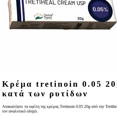
κρέμα tretinoin 0.05 20g, tretiheal, healing pharma, κατά της ακμής,
κατά των ρυτίδων
Ανακαλύψτε τα οφέλη της κρέμας Tretinoin 0.05 20g από την Tretihe
τον αναλυτικό οδηγό.