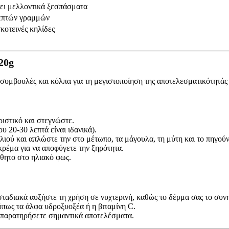
πει μελλοντικά ξεσπάσματα
λεπτών γραμμών
κοτεινές κηλίδες
20g
 συμβουλές και κόλπα για τη μεγιστοποίηση της αποτελεσματικότητάς 
ιστικό και στεγνώστε.
υ 20-30 λεπτά είναι ιδανικά).
λιού και απλώστε την στο μέτωπο, τα μάγουλα, τη μύτη και το πηγού
ρέμα για να αποφύγετε την ξηρότητα.
σθητο στο ηλιακό φως.
ταδιακά αυξήστε τη χρήση σε νυχτερινή, καθώς το δέρμα σας το συνη
πως τα άλφα υδροξυοξέα ή η βιταμίνη C.
α παρατηρήσετε σημαντικά αποτελέσματα.