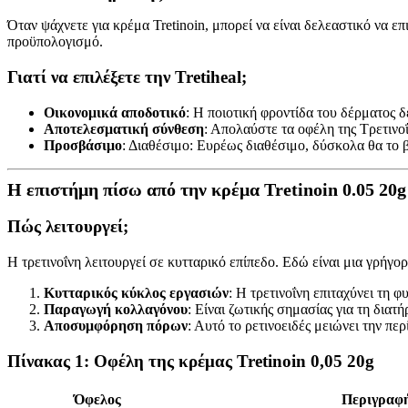
Όταν ψάχνετε για κρέμα Tretinoin, μπορεί να είναι δελεαστικό να ε
προϋπολογισμό.
Γιατί να επιλέξετε την Tretiheal;
Οικονομικά αποδοτικό
: Η ποιοτική φροντίδα του δέρματος δ
Αποτελεσματική σύνθεση
: Απολαύστε τα οφέλη της Τρετινο
Προσβάσιμο
: Διαθέσιμο: Ευρέως διαθέσιμο, δύσκολα θα το β
Η επιστήμη πίσω από την κρέμα Tretinoin 0.05 20g
Πώς λειτουργεί;
Η τρετινοΐνη λειτουργεί σε κυτταρικό επίπεδο. Εδώ είναι μια γρήγο
Κυτταρικός κύκλος εργασιών
: Η τρετινοΐνη επιταχύνει τη 
Παραγωγή κολλαγόνου
: Είναι ζωτικής σημασίας για τη διατ
Αποσυμφόρηση πόρων
: Αυτό το ρετινοειδές μειώνει την π
Πίνακας 1: Οφέλη της κρέμας Tretinoin 0,05 20g
Όφελος
Περιγραφ