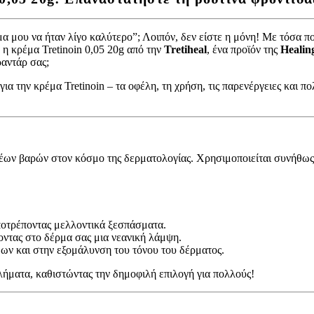
 μου να ήταν λίγο καλύτερο”; Λοιπόν, δεν είστε η μόνη! Με τόσα πο
η κρέμα Tretinoin 0,05 20g από την
Tretiheal
, ένα προϊόν της
Healin
ραντάρ σας;
α την κρέμα Tretinoin – τα οφέλη, τη χρήση, τις παρενέργειες και πο
ρέων βαρών στον κόσμο της δερματολογίας. Χρησιμοποιείται συνήθως 
οτρέποντας μελλοντικά ξεσπάσματα.
ίνοντας στο δέρμα σας μια νεανική λάμψη.
ων και στην εξομάλυνση του τόνου του δέρματος.
βλήματα, καθιστώντας την δημοφιλή επιλογή για πολλούς!