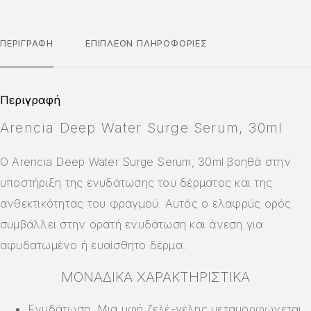
ΠΕΡΙΓΡΑΦΉ
ΕΠΙΠΛΈΟΝ ΠΛΗΡΟΦΟΡΊΕΣ
Περιγραφή
Arencia Deep Water Surge Serum, 30ml
Ο Arencia Deep Water Surge Serum, 30ml βοηθά στην
υποστήριξη της ενυδάτωσης του δέρματος και της
ανθεκτικότητας του φραγμού. Αυτός ο ελαφρύς ορός
συμβάλλει στην ορατή ενυδάτωση και άνεση για
αφυδατωμένο ή ευαίσθητο δέρμα.
ΜΟΝΑΔΙΚΆ ΧΑΡΑΚΤΗΡΙΣΤΙΚΆ
Ενυδάτωση: Μια υφή ζελέ-γέλης μεταμορφώνεται