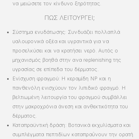
να μειώσετε τον κίνδυνο ξηρότητας.
ΠΏΣ ΛΕΙΤΟΥΡΓΕΊ;
Σύστημα ενυδάτωσης: Συνδυάζει πολλαπλά
υαλουρονικά οξέα και υγραντικά για να
προσελκύσει και να κρατήσει νερό. Αυτός ο
μηχανισμός βοηθά στην ανα replenishing της
υγρασίας σε επίπεδα του δέρματος.
Ενίσχυση φραγμού: Η κεραμίδη NP και η
πανθενόλη ενισχύουν τον λιπιδικό φραγμό. Η
βελτιωμένη λειτουργία του φραγμού συμβάλλει
στην μακροχρόνια άνεση και ανθεκτικότητα του
δέρματος.
Καταπραϋντική δράση: Βοτανικά εκχυλίσματα και
συμπλέγματα πεπτιδίων καταπραΰνουν την ορατή