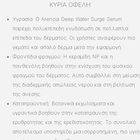
ΚΎΡΙΑ ΟΦΈΛΗ
Υγρασία: Ο Arencia Deep Water Surge Serum
παρέχει πολυεπίπεδη ενυδάτωση σε πολλαπλά
επίπεδα του δέρματος. Οι χρήστες αναφέρουν πιο
γεμάτο και απαλό δέρμα μετά την εφαρμογή.
Φροντίδα φραγμού: Η κεραμίδη NP και η
πανθενόλη βοηθούν στην ενίσχυση του φυσικού
φραγμού του δέρματος. Αυτό συμβάλλει στη μείωση
της διαδερμικής απώλειας νερού και στη βελτίωση
της άνεσης.
Καταπραϋντική: Βοτανικά εκχυλίσματα και
υγραντικά βοηθούν στην καταπράυνση της
ερυθρότητας και της ερεθιστικότητας. Το συνολικό
αποτέλεσμα υποστηρίζει μια ισορροπημένη, πιο υγιή