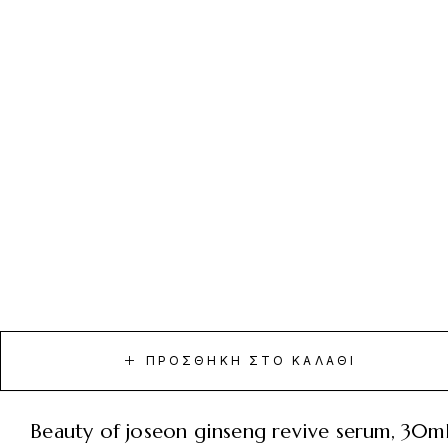
ΠΡΟΣΘΉΚΗ ΣΤΟ ΚΑΛΆΘΙ
beauty of joseon ginseng revive serum, 30m