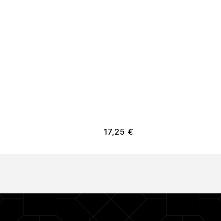
17,25
€