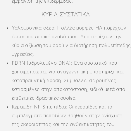
εμφάνιση της επιδερμίδας.
ΚΎΡΙΑ ΣΥΣΤΑΤΙΚΆ
Υαλουρονικά οξέα: Πολλές μορφές HA παρέχουν
άμεση και διαρκή ενυδάτωση. Υποστηρίζουν την
κύρια αξίωση του ορού για διατήρηση πολυεπίπεδης
υγρασίας.
PDRN (υδρολυμένο DNA): Ένα συστατικό που
χρησιμοποιείται για αναγεννητική υποστήριξη και
καταπραϋντική δράση. Συμβάλλει σε ρουτίνες
εστιασμένες στην αποκατάσταση, ειδικά μετά από
επιθετικές δραστικές ουσίες.
Κεραμίδη NP & πεπτίδια: Οι κεραμίδες και τα
συμπλέγματα πεπτιδίων βοηθούν στην ενίσχυση
της ακεραιότητας και της ανθεκτικότητας του