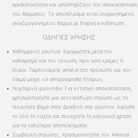
ερεθιστικότητα και υποστηρίζουν την αποκατάσταση
του δέρματος. Το αποτέλεσμα είναι ισορροπημένο,
αναζωογονημένο δέρμα με διαρκή ενυδάτωση.
ΟΔΗΓΊΕΣ ΧΡΉΣΗΣ
Καθημερινή ρουτίνα: Εφαρμόστε μετά τον
καθαρισμό και την τόνωση, πριν από κρέμες ή
έλαια. Ταμπονάρετε απαλά στο πρόσωπο και τον
λαιμό μέχρι να απορροφηθεί πλήρως.
Νυχτερινή φροντίδα: Για εντατική αποκατάσταση,
χρησιμοποιήστε μια γενναιόδωρη στρώση ως το
τελευταίο βήμα στην βραδινή σας ρουτίνα. Αφήστε
το όλη τη νύχτα και συνεχίστε τη κανονική χρήση
για τα καλύτερα αποτελέσματα.
Συμβουλή στρώσης: Χρησιμοποιήστε τον Arencia