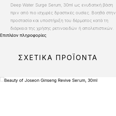
Deep Water Surge Serum, 30ml ως ενυδατική βάση
πριν από πιο ισχυρές δραστικές ουσίες. Βοηθά στην
προστασία και υποστήριξη του δέρματος κατά τη
διάρκεια της χρήσης ρετινοειδών ή απολεπιστικών.
Επιπλέον πληροφορίες
ΣΧΕΤΙΚΆ ΠΡΟΪΌΝΤΑ