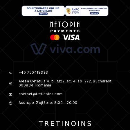
+40 750418333
Aleea Cetatuia 4, bl. M22, sc. 4, ap. 222, Bucharest,
060834, România
contact@tretinoins.com
Δευτέρα-Σάββατο: 8:00 - 20:00